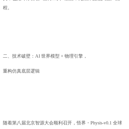
程。
二、技术破壁：AI 世界模型 + 物理引擎，
重构仿真底层逻辑
随着第八届北京智源大会顺利召开，悟界・Physis-v0.1 全球