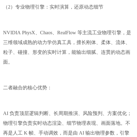
（2）专业物理引擎：实时演算，还原动态细节
NVIDIA PhysX、Chaos、RealFlow 等主流工业物理引擎，是
三维领域成熟的动力学仿真工具，擅长刚体、柔体、流体、
粒子、碰撞、形变的实时计算，能输出细腻、连贯的动态画
面。
二者融合的核心优势：
AI 负责顶层逻辑判断、长周期推演、风险预判、方案优化；
物理引擎负责实时动态渲染、细节物理表现、画面落地。不
再是人工 K 帧、手动调效，而是由 AI 输出物理参数，引擎