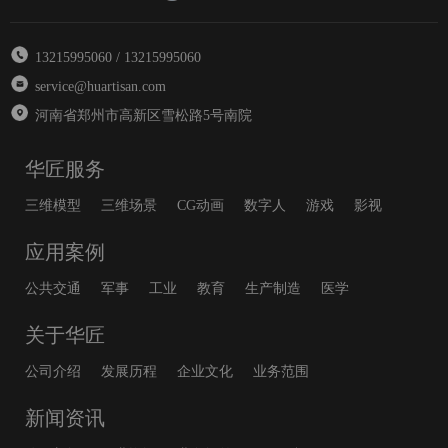
13215995060 / 13215995060
service@huartisan.com
河南省郑州市高新区雪松路5号南院
华匠服务
三维模型
三维场景
CG动画
数字人
游戏
影视
应用案例
公共交通
军事
工业
教育
生产制造
医学
关于华匠
公司介绍
发展历程
企业文化
业务范围
新闻资讯