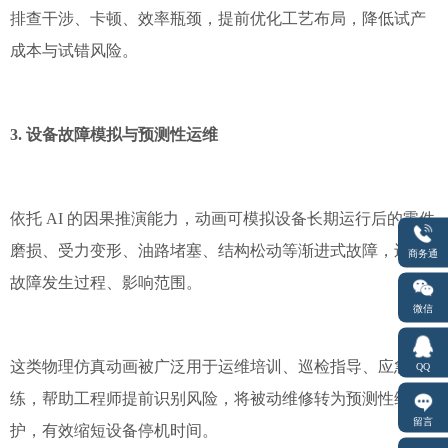
排查干涉、卡顿、效率瓶颈，提前优化工艺布局，降低试产
成本与试错风险。
3. 设备故障模拟与预测性运维
依托 AI 的因果推演能力，动画可模拟设备长期运行后的零件
磨损、受力变形、油路堵塞、结构松动等渐进式故障，还原
商务通
故障发生过程、影响范围。
微信
这类物理仿真动画被广泛用于运维培训、巡检指导、应急演
QQ
练，帮助工程师提前识别风险，将被动维修转为预测性维
留言
护，有效缩短设备停机时间。