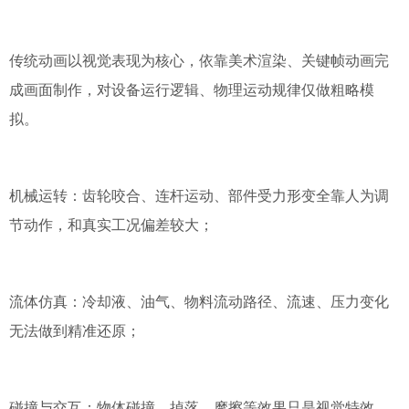
传统动画以视觉表现为核心，依靠美术渲染、关键帧动画完
成画面制作，对设备运行逻辑、物理运动规律仅做粗略模
拟。
机械运转：齿轮咬合、连杆运动、部件受力形变全靠人为调
节动作，和真实工况偏差较大；
流体仿真：冷却液、油气、物料流动路径、流速、压力变化
无法做到精准还原；
碰撞与交互：物体碰撞、掉落、摩擦等效果只是视觉特效，