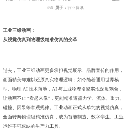
456
属于：
行业资讯
工业三维动画：
从视觉仿真到物理级精准仿真的变革
过去，工业三维动画更多承担视觉展示、品牌宣传的作用，
画面精美却难以还原真实物理逻辑；如今随着通用世界模
型、物理 AI 技术落地，AI 与工业物理引擎实现深度耦合，
让动画不止 “看起来像”，更能精准遵循力学、流体、重力、
碰撞、因果等客观规律。工业动画正式从单纯的视觉仿真，
全面转向物理级精准仿真，成为智能制造、数字孪生、工业
运维不可或缺的生产力工具。