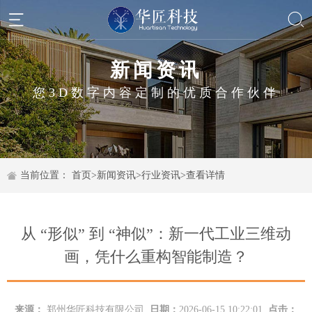
新闻资讯
您3D数字内容定制的优质合作伙伴
当前位置：
首页
>
新闻资讯
>
行业资讯
>
查看详情
从 “形似” 到 “神似”：新一代工业三维动
画，凭什么重构智能制造？
来源：
郑州华匠科技有限公司
日期：
2026-06-15 10:22:01
点击：