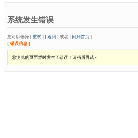
系统发生错误
您可以选择 [
重试
] [
返回
] 或者 [
回到首页
]
[ 错误信息 ]
您浏览的页面暂时发生了错误！请稍后再试～