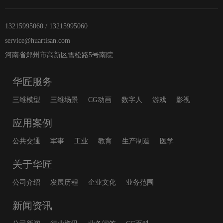
13215995060 / 13215995060
service@huartisan.com
河南省郑州市高新区雪松路5号南院
华匠服务
三维模型
三维场景
CG动画
数字人
游戏
影视
应用案例
公共交通
军事
工业
教育
生产制造
医学
关于华匠
公司介绍
发展历程
企业文化
业务范围
新闻资讯