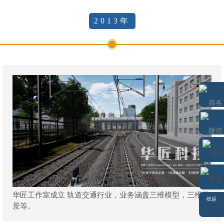
2013年
微信
商务通
QQ
华匠工作室成立 轨道交通行业，业务涵盖三维模型，三维场
留言
收起
景等。