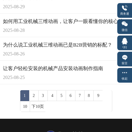
2025-08-29
商务通
如何用工业机械三维动画，让客户一眼看懂你的核心技术？
2025-08-28
微信
为什么说工业机械三维动画已是B2B营销的标配？
QQ
2025-08-26
留言
让客户轻松安装的机械产品安装动画制作指南
2025-08-25
收起
1
2
3
4
5
6
7
8
9
10
下10页