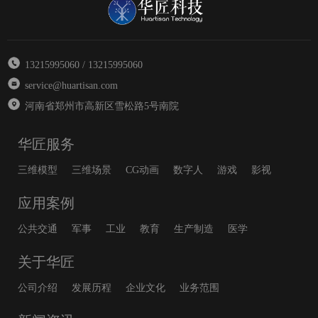
13215995060 / 13215995060
service@huartisan.com
河南省郑州市高新区雪松路5号南院
华匠服务
三维模型
三维场景
CG动画
数字人
游戏
影视
应用案例
公共交通
军事
工业
教育
生产制造
医学
关于华匠
公司介绍
发展历程
企业文化
业务范围