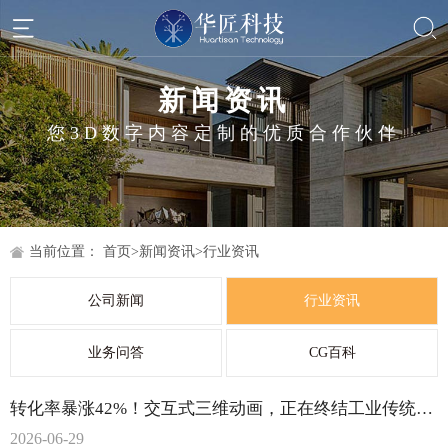
新闻资讯
您3D数字内容定制的优质合作伙伴
当前位置：
首页
>
新闻资讯
>
行业资讯
公司新闻
行业资讯
业务问答
CG百科
转化率暴涨42%！交互式三维动画，正在终结工业传统线性视频时代
2026-06-29