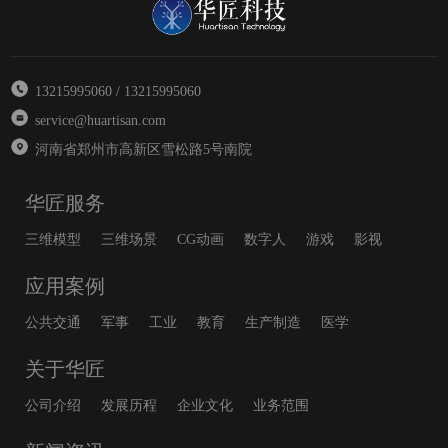
13215995060 / 13215995060
service@huartisan.com
河南省郑州市高新区雪松路5号南院
华匠服务
三维模型
三维场景
CG动画
数字人
游戏
影视
应用案例
公共交通
军事
工业
教育
生产制造
医学
关于华匠
公司介绍
发展历程
企业文化
业务范围