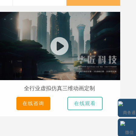
全行业虚拟仿真三维动画定制
在线咨询
在线观看
商务通