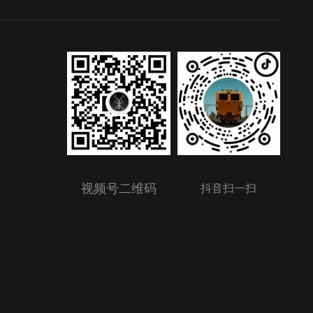
视频号二维码
抖音扫一扫