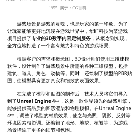
1955
属于：
CG百科
游戏场景是游戏的灵魂，也是玩家的第一印象。为了
让玩家能够更好地沉浸在游戏世界中，
华匠科技
为某游戏
项目提供了
专业的
3D数字内容定制服务
，从概念到实现，
全方位地打造了一个富有魅力和特色的游戏场景。
根据客户的需求和概念图，
3D
设计师们使用三维建模
软件，设计制作了游戏场景中所需的各种三维模型，包括
建筑、道具、角色、动物等。同时，还绘制了模型的
PBR贴
图，使模型具有更加真实和细致的表面效果。
在完成了模型和贴图的制作后，技术人员将它们导入
到了
Unreal Engine 4
中，这是一款业界领先的游戏引擎，
能够提供高品质的图形渲染和物理模拟。在Unreal Engine
4中，调整了模型的材质效果，使之与光照、阴影、反射等
环境因素相协调。还编辑了地形、地貌、植被等，为游戏
场景增添了更多的细节和氛围。