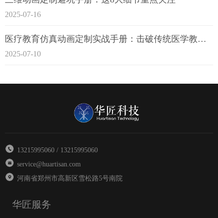
2025-07-16
医疗教育仿真动画定制实战手册：击破传统医学教育7大痛点
2025-07-10
13215995060 / 13215995060
service@huartisan.com
河南省郑州市高新区雪松路5号南院
华匠服务