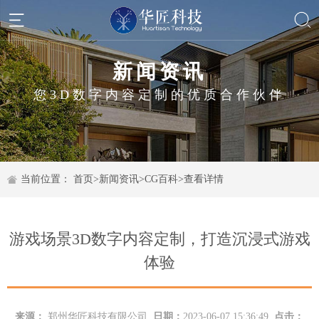
新闻资讯
您3D数字内容定制的优质合作伙伴
当前位置：
首页
>
新闻资讯
>
CG百科
>
查看详情
游戏场景3D数字内容定制，打造沉浸式游戏
体验
来源：
郑州华匠科技有限公司
日期：
2023-06-07 15:36:49
点击：