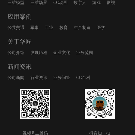
三维模型
三维场景
CG动画
数字人
游戏
影视
应用案例
公共交通
军事
工业
教育
生产制造
医学
关于华匠
公司介绍
发展历程
企业文化
业务范围
新闻资讯
公司新闻
行业资讯
业务问答
CG百科
视频号二维码
抖音扫一扫