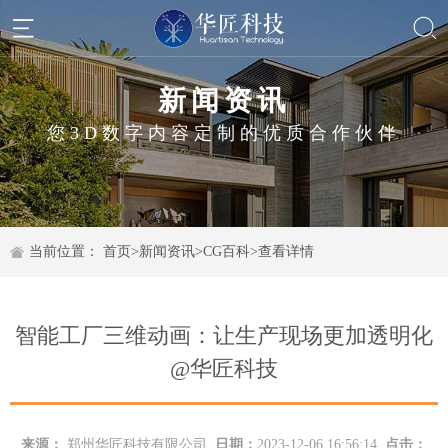
新闻资讯
您3D数字内容定制的优质合作伙伴
当前位置：
首页
>
新闻资讯
>
CG百科
>
查看详情
智能工厂三维动画：让生产现场更加透明化
@华匠科技
来源：
郑州华匠科技有限公司
日期：
2023-12-06 16:56:14
点击：