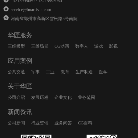
13215995060 / 13215995060
service@huartisan.com
河南省郑州市高新区雪松路5号南院
华匠服务
三维模型
三维场景
CG动画
数字人
游戏
影视
应用案例
公共交通
军事
工业
教育
生产制造
医学
关于华匠
公司介绍
发展历程
企业文化
业务范围
新闻资讯
公司新闻
行业资讯
业务问答
CG百科