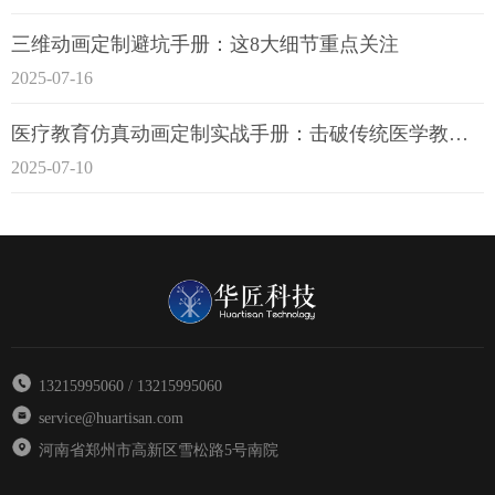
三维动画定制避坑手册：这8大细节重点关注
2025-07-16
医疗教育仿真动画定制实战手册：击破传统医学教育7大痛点
2025-07-10
13215995060 / 13215995060
service@huartisan.com
河南省郑州市高新区雪松路5号南院