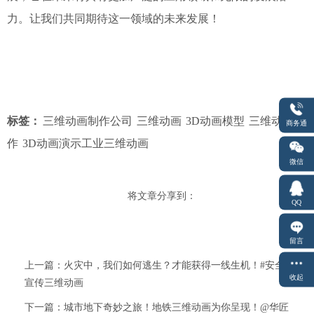
力。让我们共同期待这一领域的未来发展！
标签：
三维动画制作公司
三维动画
3D动画模型
三维动画制
商务通
作
3D动画演示工业三维动画
微信
将文章分享到：
QQ
留言
上一篇：火灾中，我们如何逃生？才能获得一线生机！#安全
收起
宣传三维动画
下一篇：城市地下奇妙之旅！地铁三维动画为你呈现！@华匠