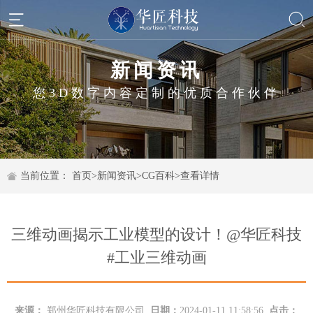
新闻资讯
您3D数字内容定制的优质合作伙伴
当前位置：
首页
>
新闻资讯
>
CG百科
>
查看详情
三维动画揭示工业模型的设计！@华匠科技
#工业三维动画
来源：
郑州华匠科技有限公司
日期：
2024-01-11 11:58:56
点击：