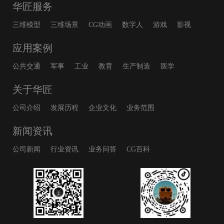
华匠服务
三维模型
三维场景
CG动画
数字人
游戏
影视
应用案例
公共交通
军事
工业
教育
生产制造
医学
关于华匠
公司介绍
发展历程
企业文化
业务范围
新闻资讯
公司新闻
行业资讯
业务问答
CG百科