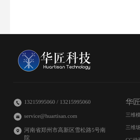
华
13215995060 / 13215995060
三维
service@huartisan.com
三维
河南省郑州市高新区雪松路5号南
院
CG动