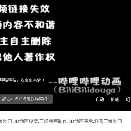
动画,3D动画模型,三维动画制作,3D动画演示,科普三维动画