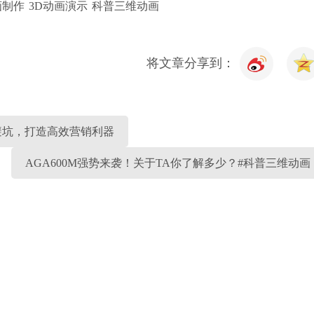
画制作
3D动画演示
科普三维动画
将文章分享到：
避坑，打造高效营销利器
AGA600M强势来袭！关于TA你了解多少？#科普三维动