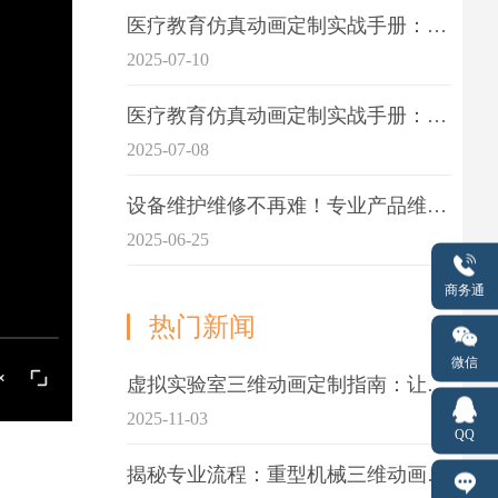
医疗教育仿真动画定制实战手册：击破传统医学教育7大痛点
2025-07-10
医疗教育仿真动画定制实战手册：解决传统教学的7大痛点
2025-07-08
设备维护维修不再难！专业产品维护三维动画演示定制指南
2025-06-25
商务通
热门新闻
微信
虚拟实验室三维动画定制指南：让科学教学更生动
2025-11-03
QQ
揭秘专业流程：重型机械三维动画制作的5大关键步骤