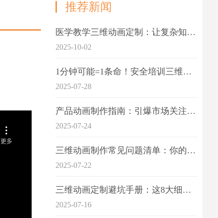
推荐新闻
医学教学三维动画定制：让复杂知识一目了
2025-10-02
1分钟可能=1条命！安全培训三维动画制作成本效益深度拆解
2025-07-28
产品动画制作指南：引爆市场关注的视觉引擎
2025-07-24
三维动画制作常见问题清单：你的项目是否踩中这6大技术雷区？
2025-07-22
三维动画定制避坑手册：这8大细节重点关注
2025-07-16