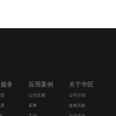
匠服务
应用案例
关于华匠
模型
公共交通
公司介绍
场景
军事
发展历程
画
工业
企业文化