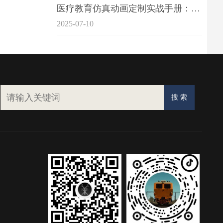
医疗教育仿真动画定制实战手册：击破传统医学教育7大痛点
2025-07-10