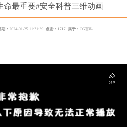
生命最重要#安全科普三维动画
日期：
2024-01-25 11:31:39
点击：
1717
属于：
CG百科