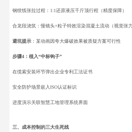
钢绞线张拉过程：1:1还原液压千斤顶行程（精度保障）
合龙段浇筑：慢镜头+粒子特效渲染混凝土流动（视觉张
避坑提示
：某动画因夸大爆破效果被质疑方案可行性
步骤4：植入“中标钩子”
在缆索安装环节弹出企业专利工法证书
安全防护场景嵌入ISO认证标识
进度演示关联智慧工地管理系统界面
三、成本控制的三大生死线