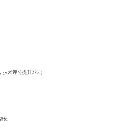
技术评分提升27%）
增长