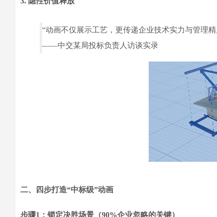
3. 隐性价值释放
“动画不仅展示工艺，更传递企业技术实力与管理精
——中交某局投标负责人访谈实录
二、四步打造“中标级”动画
步骤1：锁定决胜场景（90%企业忽略的关键）