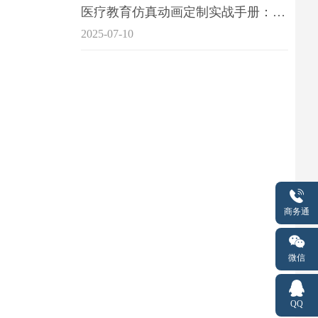
医疗教育仿真动画定制实战手册：击破传统医学教育7大痛点
2025-07-10
商务通
微信
QQ