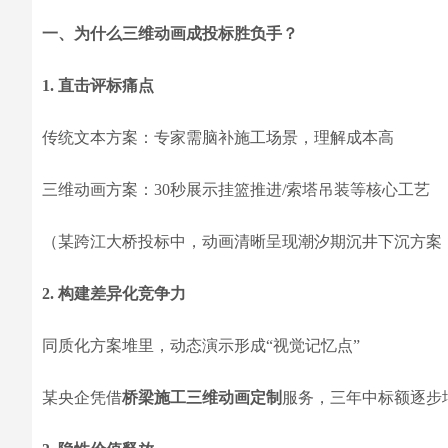
一、为什么三维动画成投标胜负手？
1. 直击评标痛点
传统文本方案：专家需脑补施工场景，理解成本高
三维动画方案：30秒展示挂篮推进/索塔吊装等核心工艺
（某跨江大桥投标中，动画清晰呈现潮汐期沉井下沉方案，
2. 构建差异化竞争力
同质化方案堆里，动态演示形成“视觉记忆点”
某央企凭借
桥梁施工三维动画定制
服务，三年中标额逐步