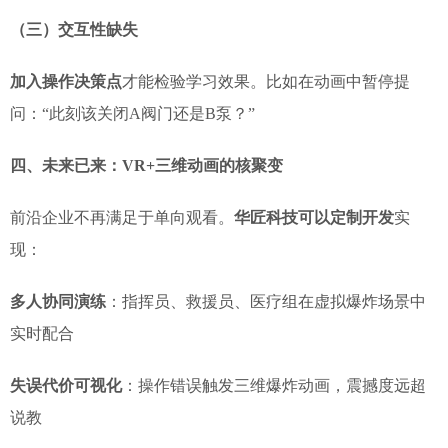
（三）交互性缺失
加入操作决策点
才能检验学习效果。比如在动画中暂停提
问：“此刻该关闭A阀门还是B泵？”
四、未来已来：VR+三维动画的核聚变
前沿企业不再满足于单向观看。
华匠科技可以定制开发
实
现：
多人协同演练
：指挥员、救援员、医疗组在虚拟爆炸场景中
实时配合
失误代价可视化
：操作错误触发三维爆炸动画，震撼度远超
说教