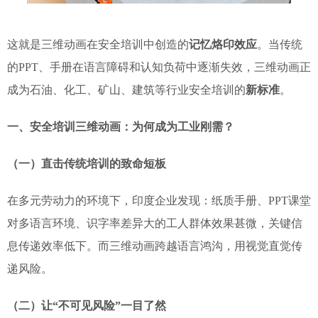
这就是三维动画在安全培训中创造的
记忆烙印效应
。当传统
的PPT、手册在语言障碍和认知负荷中逐渐失效，三维动画正
成为石油、化工、矿山、建筑等行业安全培训的
新标准
。
一、安全培训三维动画：为何成为工业刚需？
（一）直击传统培训的致命短板
在多元劳动力的环境下，印度企业发现：纸质手册、PPT课堂
对多语言环境、识字率差异大的工人群体效果甚微，关键信
息传递效率低下。而三维动画跨越语言鸿沟，用视觉直觉传
递风险。
（二）让“不可见风险”一目了然