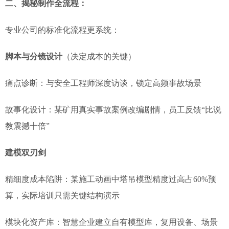
二、揭秘制作全流程：
专业公司的标准化流程更系统：
脚本与分镜设计
（决定成本的关键）
痛点诊断：与安全工程师深度访谈，锁定高频事故场景
故事化设计：某矿用真实事故案例改编剧情，员工反馈“比说
教震撼十倍”
建模双刃剑
精细度成本陷阱：某施工动画中塔吊模型精度过高占60%预
算，实际培训只需关键结构演示
模块化资产库：智慧企业建立自有模型库，复用设备、场景