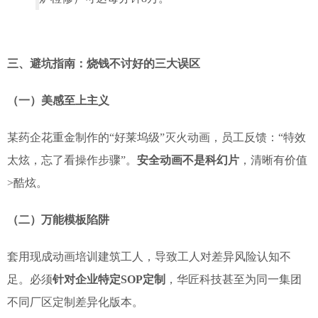
三、避坑指南：烧钱不讨好的三大误区
（一）美感至上主义
某药企花重金制作的“好莱坞级”灭火动画，员工反馈：“特效
太炫，忘了看操作步骤”。
安全动画不是科幻片
，清晰有价值
>酷炫。
（二）万能模板陷阱
套用现成动画培训建筑工人，导致工人对差异风险认知不
足。必须
针对企业特定SOP定制
，华匠科技甚至为同一集团
不同厂区定制差异化版本。