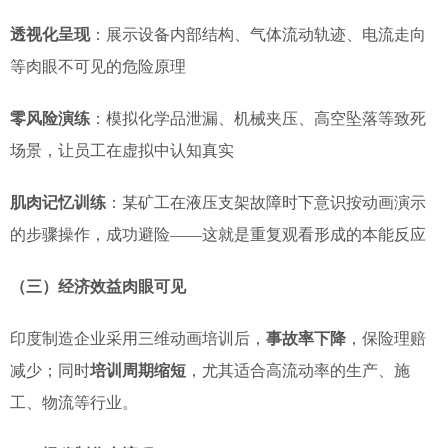
透视化呈现
：展示设备内部结构、气体流动轨迹、电流走向
等肉眼不可见的危险原理
零风险演练
：模拟化学品泄漏、机械夹压、高空坠落等致死
场景，让员工在虚拟中认知真实
肌肉记忆训练
：某矿工在液压支架故障时下意识按动画演示
的步骤操作，成功避险——这就是重复观看形成的本能反应
（三）经济效益肉眼可见
印度制造企业采用三维动画培训后，
事故率下降
，保险理赔
减少；同时
培训周期缩短
，尤其适合高流动率的生产、施
工、物流等行业。