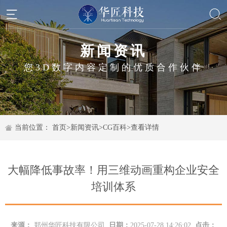
新闻资讯
您3D数字内容定制的优质合作伙伴
当前位置：
首页
>
新闻资讯
>
CG百科
>
查看详情
大幅降低事故率！用三维动画重构企业安全
培训体系
来源：
郑州华匠科技有限公司
日期：
2025-07-28 14:26:02
点击：