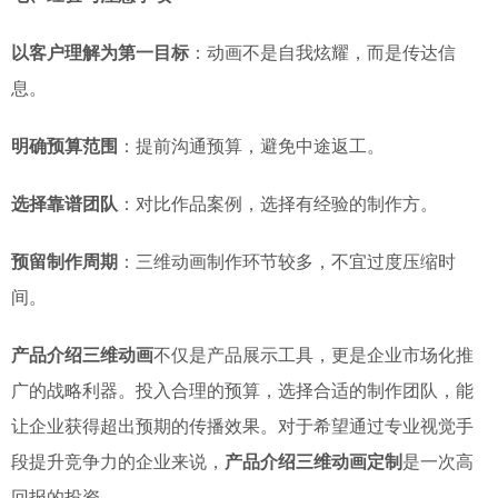
以客户理解为第一目标
：动画不是自我炫耀，而是传达信
息。
明确预算范围
：提前沟通预算，避免中途返工。
选择靠谱团队
：对比作品案例，选择有经验的制作方。
预留制作周期
：三维动画制作环节较多，不宜过度压缩时
间。
产品介绍三维动画
不仅是产品展示工具，更是企业市场化推
广的战略利器。投入合理的预算，选择合适的制作团队，能
让企业获得超出预期的传播效果。对于希望通过专业视觉手
段提升竞争力的企业来说，
产品介绍三维动画定制
是一次高
回报的投资。