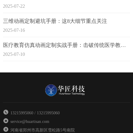
2025-07-22
三维动画定制避坑手册：这8大细节重点关注
2025-07-16
医疗教育仿真动画定制实战手册：击破传统医学教育7大痛点
2025-07-10
13215995060 / 13215995060
service@huartisan.com
河南省郑州市高新区雪松路5号南院