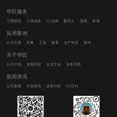
华匠服务
三维模型
三维场景
CG动画
数字人
游戏
影视
应用案例
公共交通
军事
工业
教育
生产制造
医学
关于华匠
公司介绍
发展历程
企业文化
业务范围
新闻资讯
公司新闻
行业资讯
业务问答
CG百科