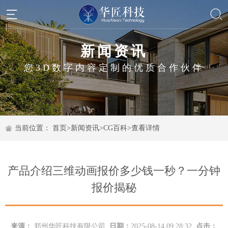
新闻资讯
您3D数字内容定制的优质合作伙伴
当前位置：
首页
>
新闻资讯
>
CG百科
>
查看详情
产品介绍三维动画报价多少钱一秒？一分钟
报价揭秘
来源：
郑州华匠科技有限公司
日期：
2025-08-14 09:28:32
点击：