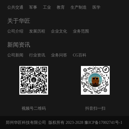
公共交通
军事
工业
教育
生产制造
医学
关于华匠
公司介绍
发展历程
企业文化
业务范围
新闻资讯
公司新闻
行业资讯
业务问答
CG百科
视频号二维码
抖音扫一扫
郑州华匠科技有限公司
版权所有 2023-2028
豫ICP备17002741号-1