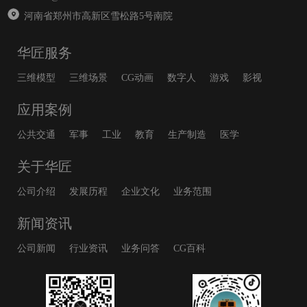
河南省郑州市高新区雪松路5号南院
华匠服务
三维模型
三维场景
CG动画
数字人
游戏
影视
应用案例
公共交通
军事
工业
教育
生产制造
医学
关于华匠
公司介绍
发展历程
企业文化
业务范围
新闻资讯
公司新闻
行业资讯
业务问答
CG百科