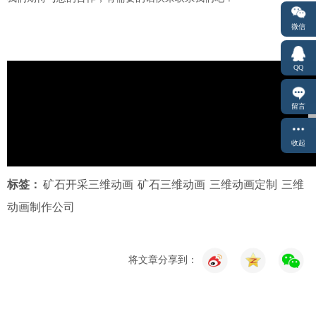
微信
QQ
留言
收起
标签：
矿石开采三维动画
矿石三维动画
三维动画定制
三维
动画制作公司
将文章分享到：