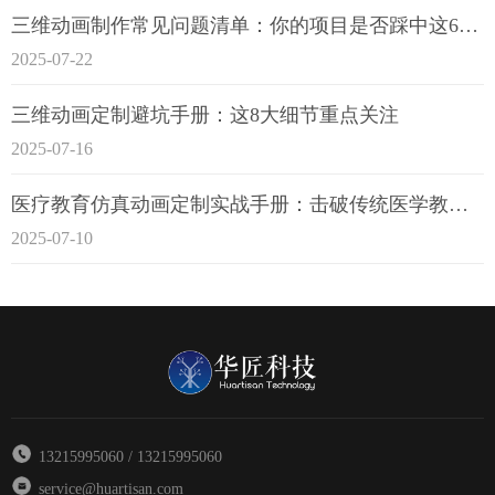
三维动画制作常见问题清单：你的项目是否踩中这6大技术雷区？
2025-07-22
三维动画定制避坑手册：这8大细节重点关注
2025-07-16
医疗教育仿真动画定制实战手册：击破传统医学教育7大痛点
2025-07-10
13215995060 / 13215995060
service@huartisan.com