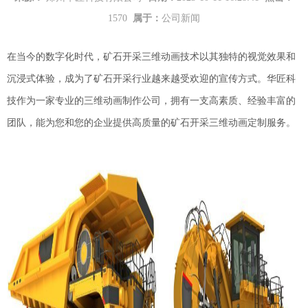
1570
属于：
公司新闻
在
当今的
数字化时代，
矿石开采三维动画
技术以其独特的视觉效果和
沉浸式体验，成为了矿石开采行业越来越受欢迎的宣传方式。华匠科
技作为一家专业的
三维动画
制作公司，拥有一支高素质、经验丰富的
团队，
能
为您
和您的企业
提供高质量的
矿石开采三维动画
定制服务。