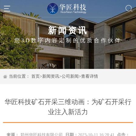
新闻资讯
您3D数字内容定制的优质合作伙伴
当前位置：
首页
>
新闻资讯
>
公司新闻
>
查看详情
华匠科技矿石开采三维动画：为矿石开采行
业注入新活力
来源：
郑州华匠科技有限公司
日期：
2023-10-11 16:28:41
点击：