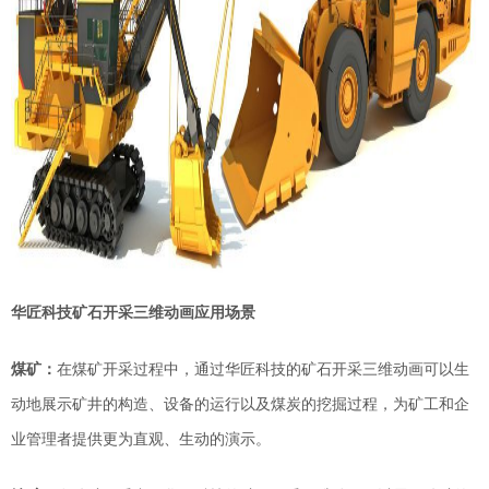
华匠科技矿石开采三维动画
应用场景
煤矿：
在煤矿开采过程中，通过
华匠科技的矿石开采三维动画
可以
生
动地展示
矿井的构造、设备的运行以及煤炭的挖掘过程，为矿工和企
业管理者提供更为直观、生动
的
演示。