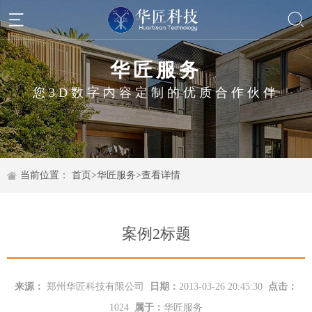
华匠服务
您3D数字内容定制的优质合作伙伴
当前位置：
首页
>
华匠服务
>
查看详情
案例2标题
来源：
郑州华匠科技有限公司
日期：
2013-03-26 20:45:30
点击：
1024
属于：
华匠服务