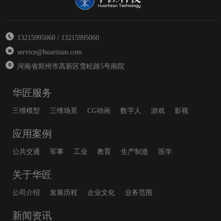
13215995060 / 13215995060
service@huartisan.com
河南省郑州市高新区雪松路5号南院
华匠服务
三维模型
三维场景
CG动画
数字人
游戏
影视
应用案例
公共交通
军事
工业
教育
生产制造
医学
关于华匠
公司介绍
发展历程
企业文化
业务范围
新闻资讯