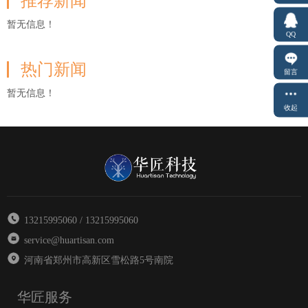
推荐新闻
暂无信息！
QQ
热门新闻
留言
暂无信息！
收起
13215995060 / 13215995060
service@huartisan.com
河南省郑州市高新区雪松路5号南院
华匠服务