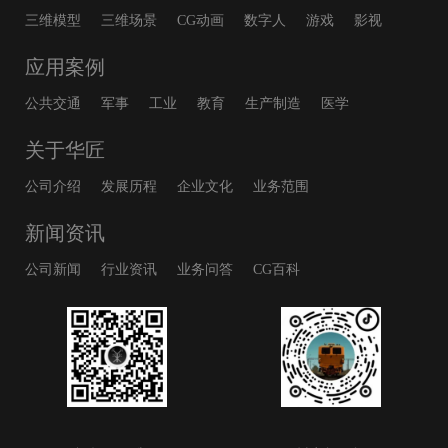
三维模型
三维场景
CG动画
数字人
游戏
影视
应用案例
公共交通
军事
工业
教育
生产制造
医学
关于华匠
公司介绍
发展历程
企业文化
业务范围
新闻资讯
公司新闻
行业资讯
业务问答
CG百科