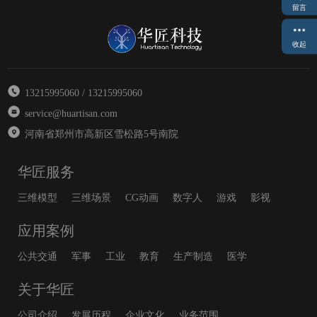
留言
收起
13215995060 / 13215995060
service@huartisan.com
河南省郑州市高新区雪松路5号南院
华匠服务
三维模型
三维场景
CG动画
数字人
游戏
影视
应用案例
公共交通
军事
工业
教育
生产制造
医学
关于华匠
公司介绍
发展历程
企业文化
业务范围