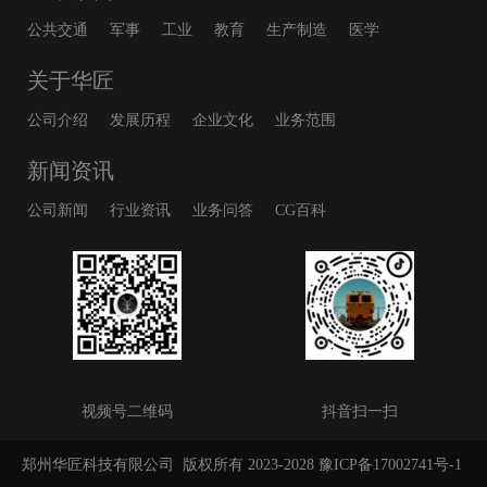
公共交通
军事
工业
教育
生产制造
医学
关于华匠
公司介绍
发展历程
企业文化
业务范围
新闻资讯
公司新闻
行业资讯
业务问答
CG百科
视频号二维码
抖音扫一扫
郑州华匠科技有限公司
版权所有 2023-2028
豫ICP备17002741号-1