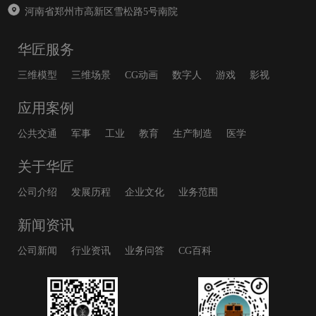
河南省郑州市高新区雪松路5号南院
华匠服务
三维模型
三维场景
CG动画
数字人
游戏
影视
应用案例
公共交通
军事
工业
教育
生产制造
医学
关于华匠
公司介绍
发展历程
企业文化
业务范围
新闻资讯
公司新闻
行业资讯
业务问答
CG百科