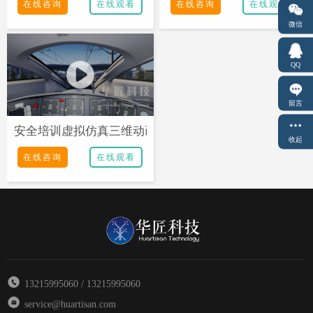
在线咨询
在线观看
在线咨询
在线观看
微信
QQ
留言
安全培训虚拟仿真三维动画定制
收起
在线咨询
在线观看
13215995060 / 13215995060
service@huartisan.com