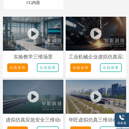
CG内容
实验教学三维场景
工业机械企业虚拟仿真应急
在线咨询
在线观看
在线咨询
在线观看
虚拟仿真应急安全三维动画
华匠虚拟仿真三维动画定制
商务通