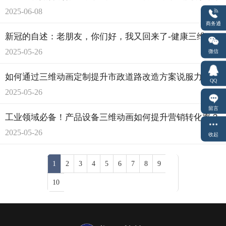
2025-06-08
商务通
新冠的自述：老朋友，你们好，我又回来了-健康三维动画定制
2025-05-26
微信
如何通过三维动画定制提升市政道路改造方案说服力？
QQ
2025-05-26
留言
工业领域必备！产品设备三维动画如何提升营销转化率？
2025-05-26
收起
1
2
3
4
5
6
7
8
9
10