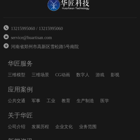
13215995060 / 13215995060
service@huartisan.com
河南省郑州市高新区雪松路5号南院
华匠服务
三维模型
三维场景
CG动画
数字人
游戏
影视
应用案例
公共交通
军事
工业
教育
生产制造
医学
关于华匠
公司介绍
发展历程
企业文化
业务范围