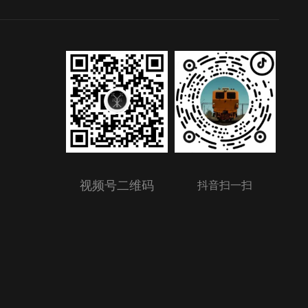
视频号二维码
抖音扫一扫