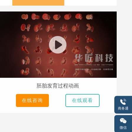
胚胎发育过程动画
在线咨询
在线观看
商务通
微信