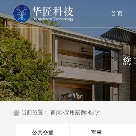
首页
您
当前位置：
首页
>
应用案例
>
医学
公共交通
军事