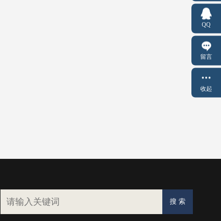
QQ
留言
收起