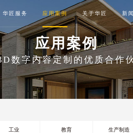
华匠服务
应用案例
关于华匠
新
应用案例
3D数字内容定制的优质合作
工业
教育
生产制造