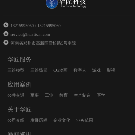
13215995060 / 13215995060
service@huartisan.com
河南省郑州市高新区雪松路5号南院
华匠服务
三维模型
三维场景
CG动画
数字人
游戏
影视
应用案例
公共交通
军事
工业
教育
生产制造
医学
关于华匠
公司介绍
发展历程
企业文化
业务范围
新闻资讯