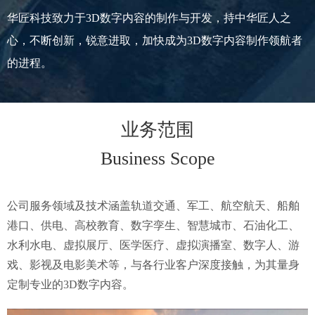
华匠科技致力于3D数字内容的制作与开发，持中华匠人之
心，不断创新，锐意进取，加快成为3D数字内容制作领航者
的进程。
业务范围
Business Scope
公司服务领域及技术涵盖轨道交通、军工、航空航天、船舶
港口、供电、高校教育、数字孪生、智慧城市、石油化工、
水利水电、虚拟展厅、医学医疗、虚拟演播室、数字人、游
戏、影视及电影美术等，与各行业客户深度接触，为其量身
定制专业的3D数字内容。