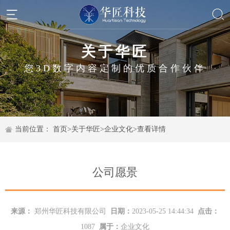
关于华匠
您3D数字内容定制的优质合作伙伴
当前位置：
首页
>
关于华匠
>
企业文化
>
查看详情
公司愿景
来源：
郑州华匠科技有限公司
日期：
2023-05-25 14:44:34
点击：
1087
属于：
企业文化