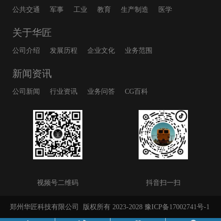
公共交通
军事
工业
教育
生产制造
医学
关于华匠
公司介绍
发展历程
企业文化
业务范围
新闻资讯
公司新闻
行业资讯
业务问答
CG百科
视频号二维码
抖音扫一扫
郑州华匠科技有限公司
版权所有 2023-2028
豫ICP备17002741号-1