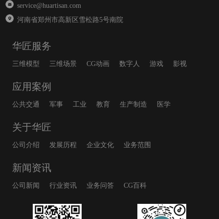
service@huartisan.com
河南省郑州市高新区雪松路5号南院
华匠服务
三维模型
三维场景
CG动画
数字人
游戏
影视
应用案例
公共交通
军事
工业
教育
生产制造
医学
关于华匠
公司介绍
发展历程
企业文化
业务范围
新闻资讯
公司新闻
行业资讯
业务问答
CG百科