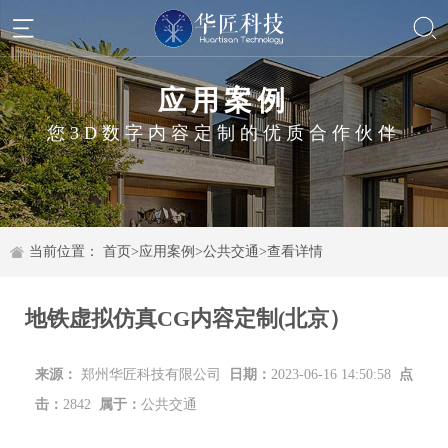
应用案例
您3D数字内容定制的优质合作伙伴
当前位置：
首页
>
应用案例
>
公共交通
>
查看详情
地铁虚拟仿真CG内容定制(北京）
来源：
郑州华匠科技有限公司
日期：
2023-06-16 14:50:58
点
击：
2842
属于：
公共交通