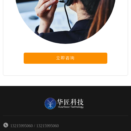
立即咨询
13215995060 / 13215995060