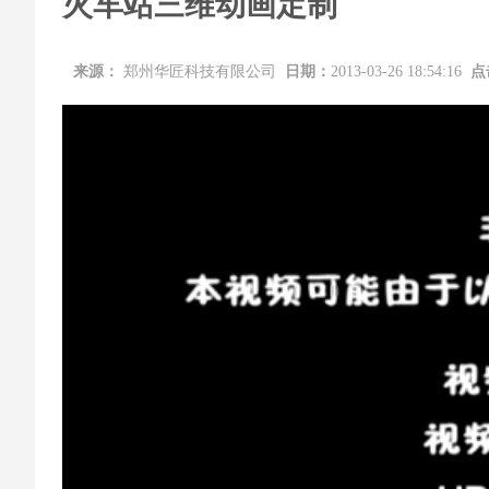
火车站三维动画定制
来源：
郑州华匠科技有限公司
日期：
2013-03-26 18:54:16
点