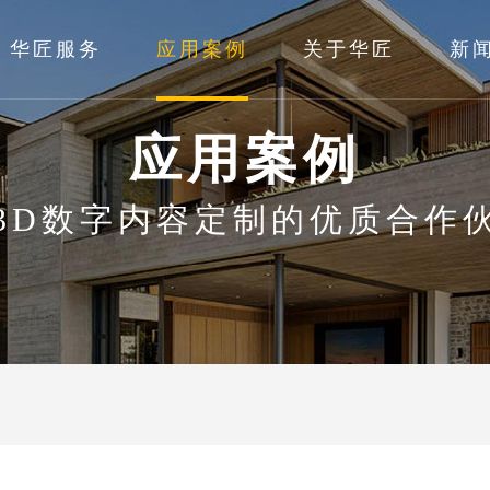
华匠服务
应用案例
关于华匠
新
应用案例
3D数字内容定制的优质合作