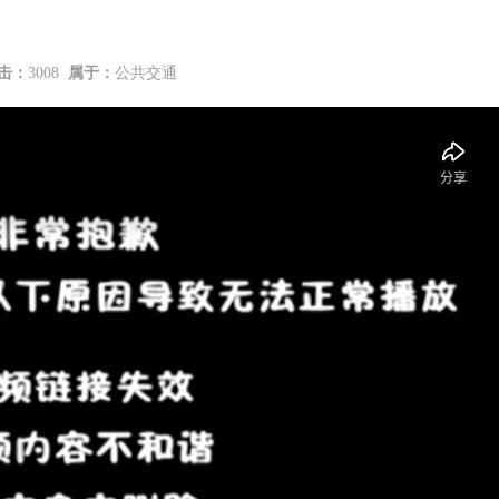
击：
3008
属于：
公共交通