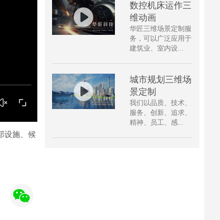
数控机床运作三
维动画
华匠三维场景定制服
务，可以广泛应用于
建筑业、室内设...
城市规划三维场
景定制
我们以品质、技术、
服务、创新、追求、
精神、员工、感...
部设施、候