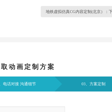
地铁虚拟仿真CG内容定制(北京）：
获取动画定制方案
2、电话对接 沟通细节
03、方案定制