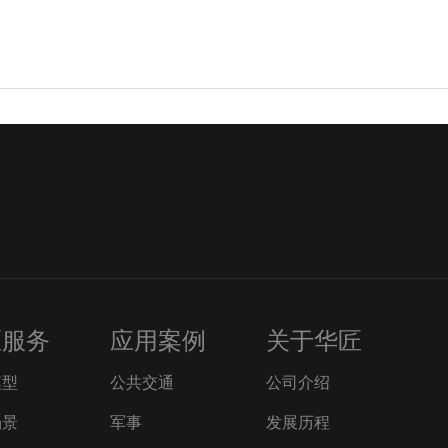
匠服务
应用案例
关于华匠
模型
公共交通
公司介绍
场景
军事
发展历程