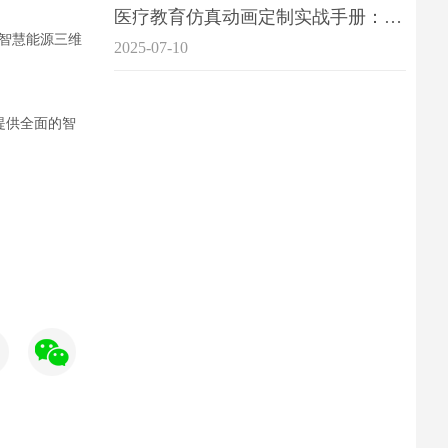
医疗教育仿真动画定制实战手册：击破传统医学教育7大痛点
智慧能源三维
2025-07-10
提供全面的
智