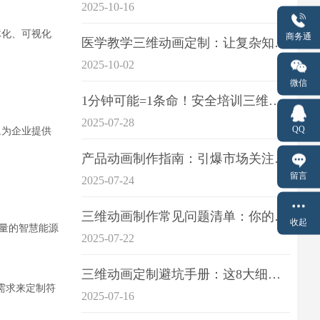
2025-10-16
体化、可视化
商务通
医学教学三维动画定制：让复杂知识一目了
2025-10-02
微信
1分钟可能=1条命！安全培训三维动画制作成本效益深度拆解
2025-07-28
QQ
,为企业提供
产品动画制作指南：引爆市场关注的视觉引擎
留言
2025-07-24
三维动画制作常见问题清单：你的项目是否踩中这6大技术雷区？
收起
量的智慧能源
2025-07-22
三维动画定制避坑手册：这8大细节重点关注
需求来定制符
2025-07-16