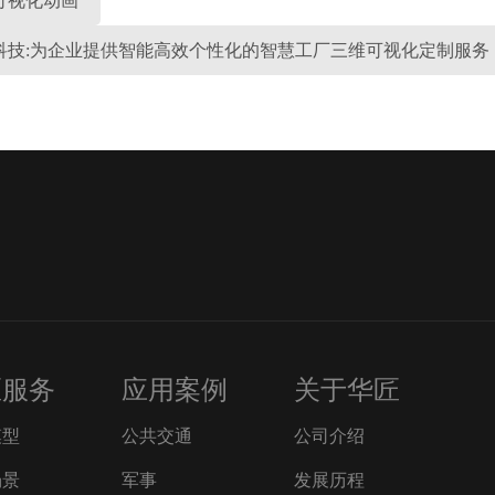
可视化动画
科技:为企业提供智能高效个性化的智慧工厂三维可视化定制服务
匠服务
应用案例
关于华匠
模型
公共交通
公司介绍
场景
军事
发展历程