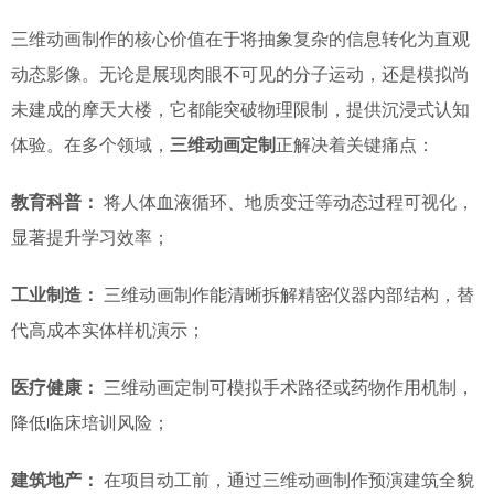
三维动画制作的核心价值在于将抽象复杂的信息转化为直观
动态影像。无论是展现肉眼不可见的分子运动，还是模拟尚
未建成的摩天大楼，它都能突破物理限制，提供沉浸式认知
体验。在多个领域，
三维动画定制
正解决着关键痛点：
教育科普：
将人体血液循环、地质变迁等动态过程可视化，
显著提升学习效率；
工业制造：
三维动画制作能清晰拆解精密仪器内部结构，替
代高成本实体样机演示；
医疗健康：
三维动画定制可模拟手术路径或药物作用机制，
降低临床培训风险；
建筑地产：
在项目动工前，通过三维动画制作预演建筑全貌