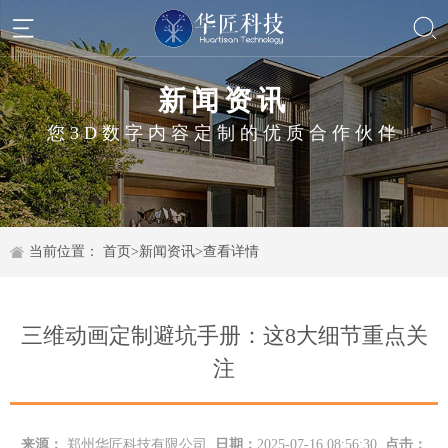
新闻资讯
您3D数字内容定制的优质合作伙伴
当前位置：
首页
>
新闻资讯
>
查看详情
三维动画定制避坑手册：这8大细节重点关
注
来源：
郑州华匠科技有限公司
日期：
2025-07-16 08:56:30
点击：