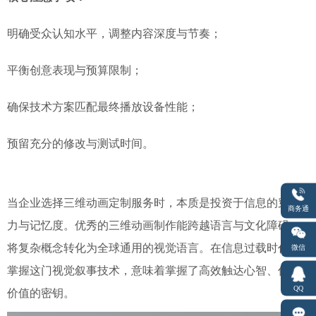
明确受众认知水平，调整内容深度与节奏；
平衡创意表现与预算限制；
确保技术方案匹配最终播放设备性能；
预留充分的修改与测试时间。
当企业选择三维动画定制服务时，本质是投资于信息的穿透
商务通
力与记忆度。优秀的三维动画制作能跨越语言与文化障碍，
将复杂概念转化为全球通用的视觉语言。在信息过载时代，
微信
掌握这门视觉叙事技术，意味着掌握了高效触达心智、传递
QQ
价值的密钥。