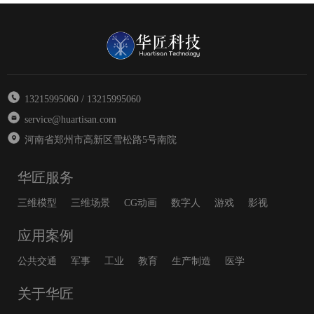
13215995060 / 13215995060
service@huartisan.com
河南省郑州市高新区雪松路5号南院
华匠服务
三维模型
三维场景
CG动画
数字人
游戏
影视
应用案例
公共交通
军事
工业
教育
生产制造
医学
关于华匠