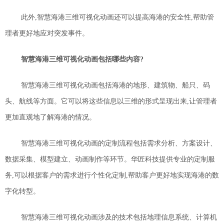
此外,智慧海港三维可视化动画还可以提高海港的安全性,帮助管
理者更好地应对突发事件。
智慧海港三维可视化动画
包括哪些内容?
智慧海港三维可视化动画包括海港的地形、建筑物、船只、码
头、航线等方面。它可以将这些信息以三维的形式呈现出来,让管理者
更加直观地了解海港的情况。
智慧海港三维可视化动画的定制流程包括需求分析、方案设计、
数据采集、模型建立、动画制作等环节。华匠科技提供专业的定制服
务,可以根据客户的需求进行个性化定制,帮助客户更好地实现海港的数
字化转型。
智慧海港三维可视化动画涉及的技术包括地理信息系统、计算机