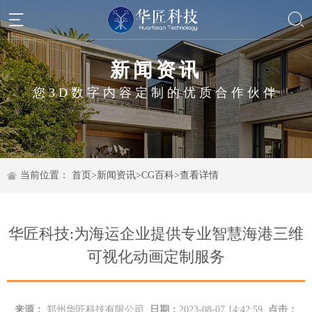
新闻资讯
您3D数字内容定制的优质合作伙伴
当前位置：
首页
>
新闻资讯
>
CG百科
>
查看详情
华匠科技:为海运企业提供专业智慧海港三维
可视化动画定制服务
来源：
郑州华匠科技有限公司
日期：
2023-08-07 14:42:59
点击：