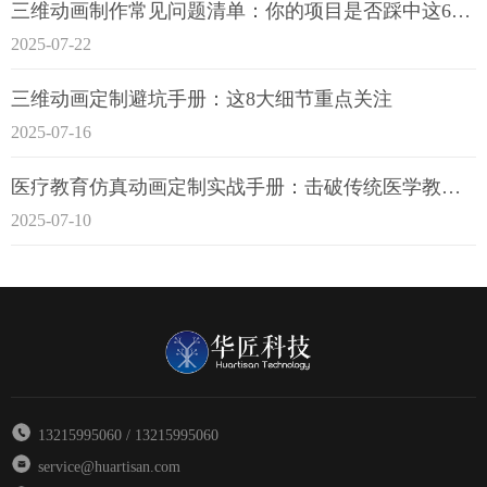
三维动画制作常见问题清单：你的项目是否踩中这6大技术雷区？
2025-07-22
三维动画定制避坑手册：这8大细节重点关注
2025-07-16
医疗教育仿真动画定制实战手册：击破传统医学教育7大痛点
2025-07-10
13215995060 / 13215995060
service@huartisan.com