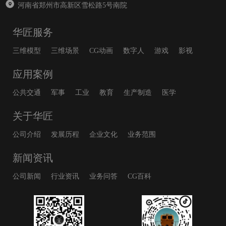
河南省郑州市高新区雪松路5号南院
华匠服务
三维模型
三维场景
CG动画
数字人
游戏
影视
应用案例
公共交通
军事
工业
教育
生产制造
医学
关于华匠
公司介绍
发展历程
企业文化
业务范围
新闻资讯
公司新闻
行业资讯
业务问答
CG百科