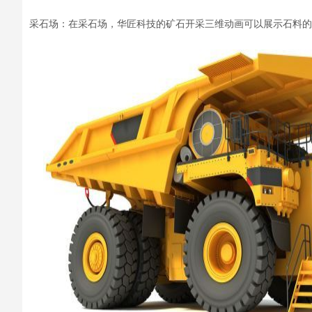
采石场：在采石场，
华匠科技的矿石开采三维动画
可以
展示
石料的