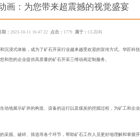
动画：为您带来超震撼的视觉盛宴
日期：
2023-10-11 16:47:22
点击：
1779
属于：
CG百科
和沉浸式体验，成为了矿石开采行业越来越受欢迎的宣传方式。华匠科技
您
和您的企业
提供高质量的
矿石开采三维动画
定制服务。
生动地展示
矿井的构造、设备的运行以及煤炭的挖掘过程，为矿工和企业
的采掘、破碎、筛选等各个环节，帮助
矿石工作人员
更好地理解和掌握开