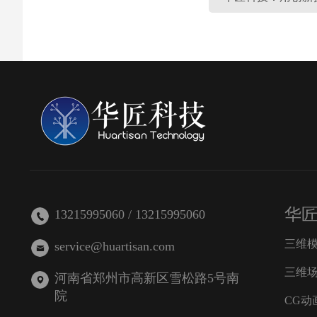
华
13215995060 / 13215995060
三维
service@huartisan.com
三维
河南省郑州市高新区雪松路5号南
院
CG动