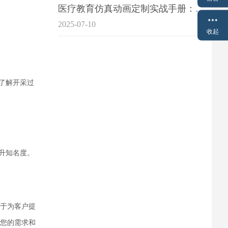
医疗教育仿真动画定制实战手册：击破传统医学教育7大痛点
2025-07-10
收起
了解开采过
升知名度。
于为客户提
您的需求和