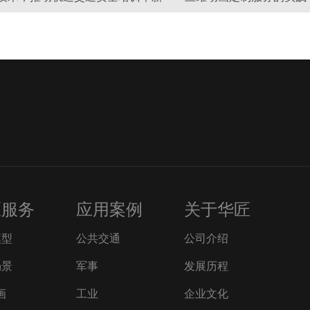
匠服务
应用案例
关于华匠
模型
公共交通
公司介绍
场景
军事
发展历程
画
工业
企业文化