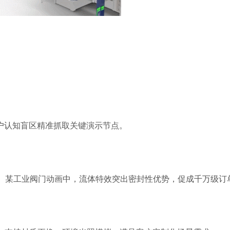
户认知盲区精准抓取关键演示节点。
。某工业阀门动画中，流体特效突出密封性优势，促成千万级订