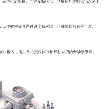
细节。支持材质更换、环境光照模拟，满足客户定制化场景需求。
，工作效率提升通过进度条对比，让抽象优势触手可及。
R展厅嵌入，满足从社交媒体到招投标系统的全场景渗透。