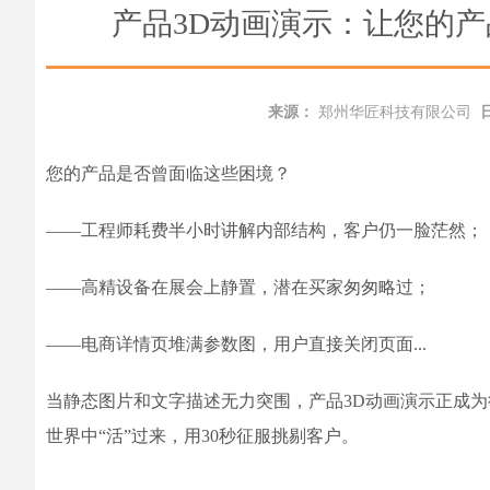
产品3D动画演示：让您的
来源：
郑州华匠科技有限公司
您的产品是否曾面临这些困境？
——工程师耗费半小时讲解内部结构，客户仍一脸茫然；
——高精设备在展会上静置，潜在买家匆匆略过；
——电商详情页堆满参数图，用户直接关闭页面...
当静态图片和文字描述无力突围，产品3D动画演示正成
世界中“活”过来，用30秒征服挑剔客户。