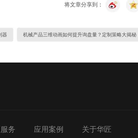
将文章分享到：
利器
机械产品三维动画如何提升询盘量？定制策略大揭秘
匠服务
应用案例
关于华匠