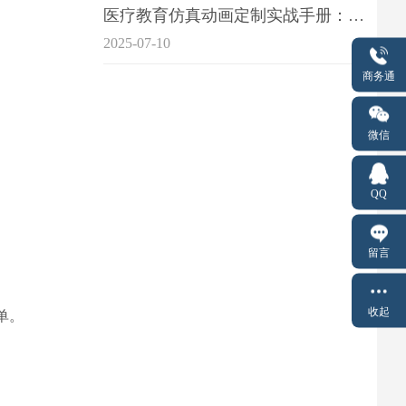
医疗教育仿真动画定制实战手册：击破传统医学教育7大痛点
2025-07-10
商务通
微信
QQ
留言
收起
单。