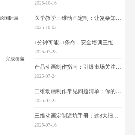
2025-10-16
医学教学三维动画定制：让复杂知识一目了
论国际展
2025-10-02
1分钟可能=1条命！安全培训三维动画制作成本效益深度拆解
2025-07-28
本，完成覆盖
产品动画制作指南：引爆市场关注的视觉引擎
2025-07-24
三维动画制作常见问题清单：你的项目是否踩中这6大技术雷区？
2025-07-22
三维动画定制避坑手册：这8大细节重点关注
2025-07-16