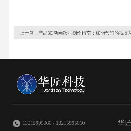
上一篇：产品3D动画演示制作指南：赋能营销的视觉
华
13215995060 / 13215995060