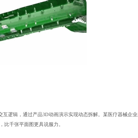
交互逻辑，通过产品3D动画演示实现动态拆解。某医疗器械企业
动，比千张平面图更具说服力。