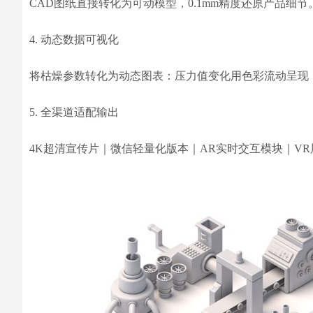
CAD图纸直接转化为可动模型，0.1mm精度还原产品
4. 动态数据可视化
将枯燥参数转化为动态图表：压力值变化用色彩流动呈现
5. 全渠道适配输出
4K超清宣传片｜微信轻量化版本｜AR实时交互模块｜V