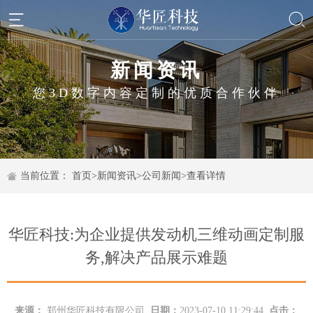
新闻资讯
您3D数字内容定制的优质合作伙伴
当前位置：
首页
>
新闻资讯
>
公司新闻
>
查看详情
华匠科技:为企业提供发动机三维动画定制服
务,解决产品展示难题
来源：
郑州华匠科技有限公司
日期：
2023-07-10 11:29:44
点击：