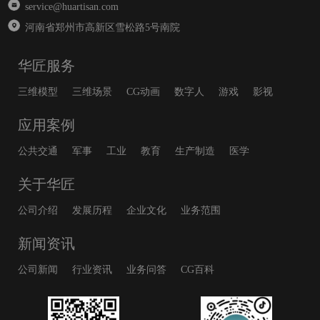
service@huartisan.com
河南省郑州市高新区雪松路5号南院
华匠服务
三维模型
三维场景
CG动画
数字人
游戏
影视
应用案例
公共交通
军事
工业
教育
生产制造
医学
关于华匠
公司介绍
发展历程
企业文化
业务范围
新闻资讯
公司新闻
行业资讯
业务问答
CG百科