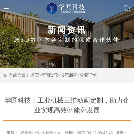
新闻资讯
您3D数字内容定制的优质合作伙伴
当前位置：
首页
>
新闻资讯
>
公司新闻
>
查看详情
华匠科技：工业机械三维动画定制，助力企
业实现高效智能化发展
来源：
郑州华匠科技有限公司
日期：
2023-08-23 09:43:46
点击：