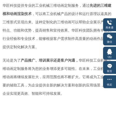
华匠科技提供专业的工业机械三维动画定制服务
，
通过
先进的三维建
模和动画渲染技术
，可以将工业机械产品的设计和运行原理以逼真的
三维形式呈现出来。这种定制化的三维动画可以帮助企业展示产品的
商务通
特点、功能和优势，提高销售和宣传效果。华匠科技团队拥有丰富的
行业经验和专业技术，能够根据客户需求制作高质量的动画作品，并
微信
提供定制化解决方案。
QQ
无论是为了
产品推广、培训展示还是客户沟通，
华匠科技工业机械三
维动画定制服务将为您的业务增添更多可能性。在未来，工业机械三
留言
维动画将继续发展壮大，应用范围也将不断扩大。它将成为工业界重
收起
要的辅助工具，为企业提供全新的解决方案和创新的应用场景，助力
企业实现更高效、智能和可持续发展。