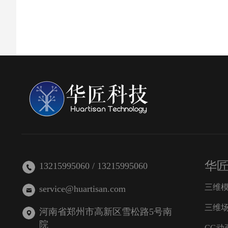
华
13215995060 / 13215995060
三维
service@huartisan.com
三维
河南省郑州市高新区雪松路5号南
院
CG动