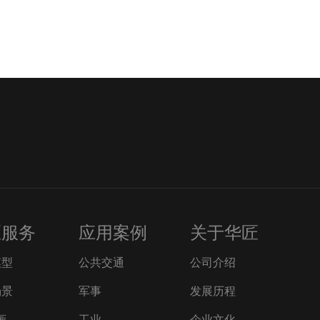
匠服务
应用案例
关于华匠
模型
公共交通
公司介绍
场景
军事
发展历程
画
工业
企业文化