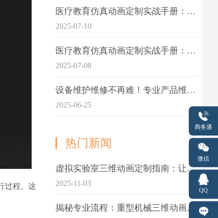
医疗教育仿真动画定制实战手册：击破传统医学教育7大痛点
2025-07-10
医疗教育仿真动画定制实战手册：解决传统教学的7大痛点
2025-07-08
设备维护维修不再难！专业产品维护三维动画演示定制指南
2025-06-25
商务通
热门新闻
微信
虚拟实验室三维动画定制指南：让科学教学更生动
2025-11-03
行过程。这
QQ
揭秘专业流程：重型机械三维动画制作的5大关键步骤