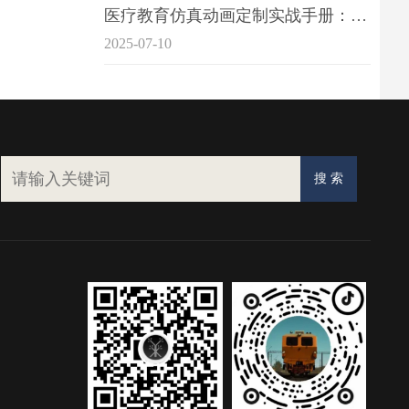
医疗教育仿真动画定制实战手册：击破传统医学教育7大痛点
2025-07-10