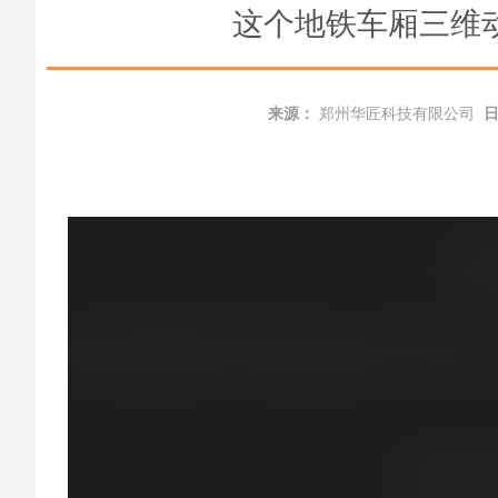
这个地铁车厢三维
来源：
郑州华匠科技有限公司