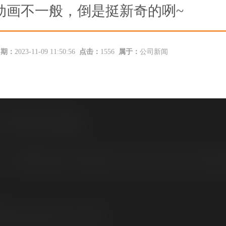
动画不一般，倒是挺新奇的咧~
日期：
2023-11-09 11:50:56
点击：
1556
属于：
公司新闻