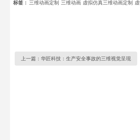
标签：
三维动画定制
三维动画
虚拟仿真三维动画定制
虚
上一篇：华匠科技：生产安全事故的三维视觉呈现