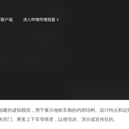
创建的虚拟模拟，用于展示地铁车厢的内部结构、设计特点和运
关闭门、乘客上下车等情景，以便培训、演示或宣传目的。