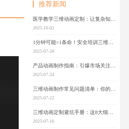
推荐新闻
医学教学三维动画定制：让复杂知识一目了
2025-10-02
1分钟可能=1条命！安全培训三维动画制作成本效益深度拆解
2025-07-28
产品动画制作指南：引爆市场关注的视觉引擎
2025-07-24
三维动画制作常见问题清单：你的项目是否踩中这6大技术雷区？
2025-07-22
三维动画定制避坑手册：这8大细节重点关注
2025-07-16