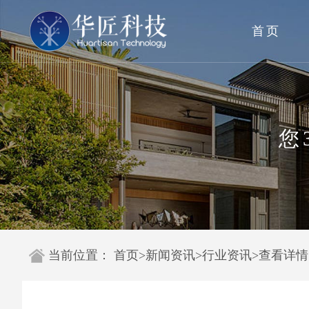
首页
您
当前位置：
首页
>
新闻资讯
>
行业资讯
>
查看详情