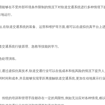
用能够在不受外部环境条件限制的情况下对轨道交通系统进行多种情境下的
准地运行。
如,在轨道交通系统的装备、运营和维护等方面,都可以在虚拟仿真平台上
道交通系统行驶原理、急救等技能的学习。
急处理演练。
著
,
通过虚拟仿真技术,轨道交通行业可以在低成本和低风险的情况下提升人
训时间和成本,并且能够实现零距离接触轨道交通系统,更加生动地展示行
。传统的培训和管理手段都存在一定的局限性,例如无法应对各种情境,难