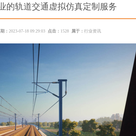
业的轨道交通虚拟仿真定制服务
日期：
2023-07-18 09:29:03
点击：
1528
属于：
行业资讯