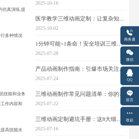
2025-10-16
仿真演练,提
医学教学三维动画定制：让复杂知识一目了
2025-10-02
进行多种情况
商务通
1分钟可能=1条命！安全培训三维动画制作成本效益深度拆解
2025-07-28
微信
产品动画制作指南：引爆市场关注的视觉引擎
2025-07-24
QQ
三维动画制作常见问题清单：你的项目是否踩中这6大技术雷区？
员技能和业务
留言
2025-07-22
业工作内容和
三维动画定制避坑手册：这8大细节重点关注
收起
2025-07-16
以提高技能水