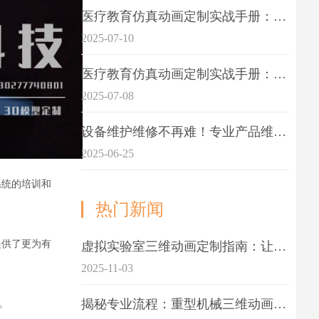
医疗教育仿真动画定制实战手册：击破传统医学教育7大痛点
2025-07-10
医疗教育仿真动画定制实战手册：解决传统教学的7大痛点
2025-07-08
设备维护维修不再难！专业产品维护三维动画演示定制指南
2025-06-25
系统的培训和
热门新闻
提供了更为有
虚拟实验室三维动画定制指南：让科学教学更生动
2025-11-03
揭秘专业流程：重型机械三维动画制作的5大关键步骤
。