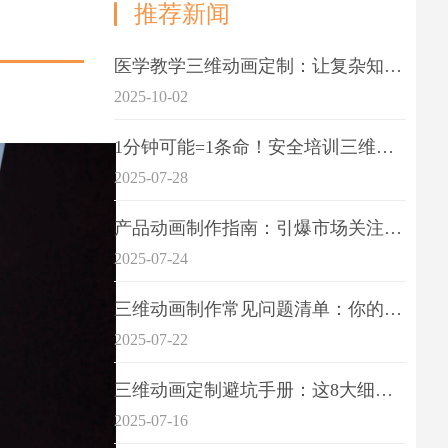
推荐新闻
医学教学三维动画定制：让复杂知识一目了
2025-10-02
1分钟可能=1条命！安全培训三维动画制作成本效益深度拆解
2025-07-28
产品动画制作指南：引爆市场关注的视觉引擎
2025-07-24
三维动画制作常见问题清单：你的项目是否踩中这6大技术雷区？
2025-07-22
三维动画定制避坑手册：这8大细节重点关注
2025-07-16