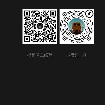
视频号二维码
抖音扫一扫