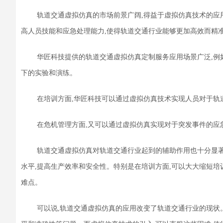
轨道交通虚拟仿真的市场前景广阔
,
得益于
虚拟仿真技术的应
高人员技能和应急处理能力,使得轨道交通行业能够更加高效而精
华匠科技提供的
轨道交通虚拟仿真
定制服务
应用场景广泛
,
例
下的实验和演练。
在培训方面,
华匠科技
可以通过虚拟仿真技术实现人员对于轨
在危机管理方面,
又
可以通过虚拟仿真实现对于突发事件的应
轨道交通虚拟仿真对轨道交通行业起到的
辅助
作用也十分显
水平,提高生产效率和安全性。特别是在培训方面,可以大大缩短培
难点。
可以说,
轨道交通虚拟仿真的应用改变了轨道交通行业的现状