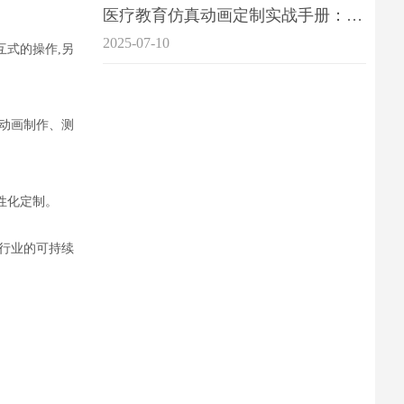
医疗教育仿真动画定制实战手册：击破传统医学教育7大痛点
2025-07-10
互式的操作,另
动画制作、测
性化定制。
行业的可持续