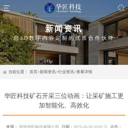
新闻资讯
您3D数字内容定制的优质合作伙伴
当前位置：
首页
>
新闻资讯
>
行业资讯
>
查看详情
华匠科技矿石开采三位动画：让采矿施工更
加智能化、高效化
来源：
郑州华匠科技有限公司
日期：
2023-10-26 10:01:51
点击：