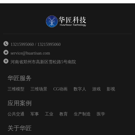
13215995060 / 13215995060
service@huartisan.com
河南省郑州市高新区雪松路5号南院
华匠服务
三维模型
三维场景
CG动画
数字人
游戏
影视
应用案例
公共交通
军事
工业
教育
生产制造
医学
关于华匠