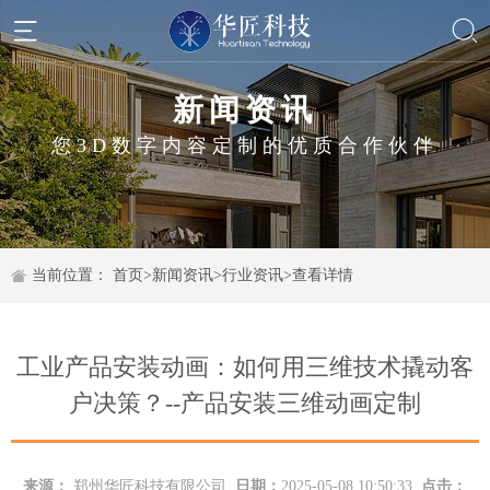
新闻资讯
您3D数字内容定制的优质合作伙伴
当前位置：
首页
>
新闻资讯
>
行业资讯
>
查看详情
工业产品安装动画：如何用三维技术撬动客
户决策？--产品安装三维动画定制
来源：
郑州华匠科技有限公司
日期：
2025-05-08 10:50:33
点击：