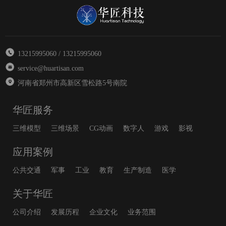
13215995060 / 13215995060
service@huartisan.com
河南省郑州市高新区雪松路5号南院
华匠服务
三维模型
三维场景
CG动画
数字人
游戏
影视
应用案例
公共交通
军事
工业
教育
生产制造
医学
关于华匠
公司介绍
发展历程
企业文化
业务范围