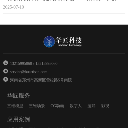
2025-07-10
13215995060 / 13215995060
service@huartisan.com
河南省郑州市高新区雪松路5号南院
华匠服务
三维模型
三维场景
CG动画
数字人
游戏
影视
应用案例