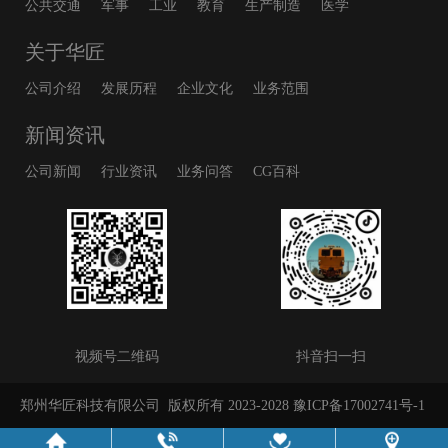
公共交通
军事
工业
教育
生产制造
医学
关于华匠
公司介绍
发展历程
企业文化
业务范围
新闻资讯
公司新闻
行业资讯
业务问答
CG百科
视频号二维码
抖音扫一扫
郑州华匠科技有限公司
版权所有 2023-2028
豫ICP备17002741号-1