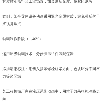
材质贴图需符合工业场景，如金属反光度、橡胶阻尼感
案例：某半导体设备动画采用亚光金属材质，避免强反射干
扰视觉焦点
动画制作阶段（占40%）
运用层级动画技术，分步演示组件装配逻辑
添加动态标注：用箭头指示螺栓旋紧方向，色块区分不同压
力等级区域
某工程机械厂商在液压系统动画中，用粒子效果模拟油路走
向