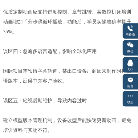
优质定制动画应支持进度控制、章节跳转。某数控机床培训
动画增加「分步骤循环播放」功能后，学员实操准确率提升
35%。
商务通
误区四：忽略多语言适配，影响全球化应用
微信
QQ
国际项目需预留字幕轨道，某出口设备厂商因未制作阿拉伯
语版本，延误中东客户验收。
留言
误区五：轻视后期维护，导致内容过时
收起
建立模型版本管理机制，设备改型后能快速更新动画，避免
培训资料与实物不符。