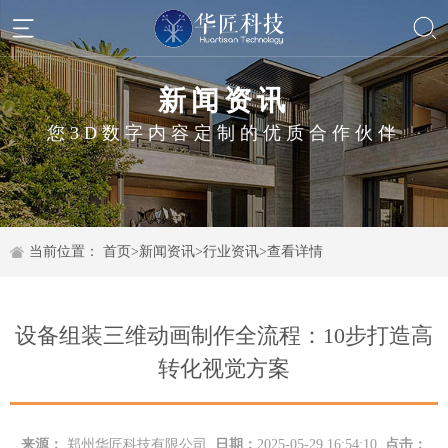
新闻资讯
您3D数字内容定制的优质合作伙伴
当前位置：
首页
>
新闻资讯
>
行业资讯
>
查看详情
设备组装三维动画制作全流程：10步打造高
转化视觉方案
来源：
郑州华匠科技有限公司
日期：
2025-05-29 16:54:10
点击：