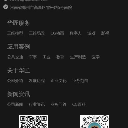
河南省郑州市高新区雪松路5号南院
华匠服务
三维模型
三维场景
CG动画
数字人
游戏
影视
应用案例
公共交通
军事
工业
教育
生产制造
医学
关于华匠
公司介绍
发展历程
企业文化
业务范围
新闻资讯
公司新闻
行业资讯
业务问答
CG百科