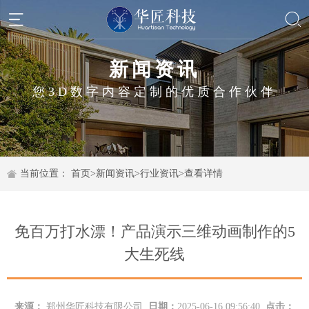
新闻资讯
您3D数字内容定制的优质合作伙伴
当前位置：
首页
>
新闻资讯
>
行业资讯
>
查看详情
免百万打水漂！产品演示三维动画制作的5
大生死线
来源：
郑州华匠科技有限公司
日期：
2025-06-16 09:56:40
点击：