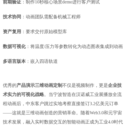
前期验证
：制作10秒核心场景demo进行客户测试
技术协同
：动画团队需配备机械工程师
资产复用
：要求交付原始模型库
数据可视化
：将温度/压力等参数转化为动态图表集成到动画
多语言版本
：嵌入四语轨道
优秀的
产品演示三维动画定制
不仅是视频制作，更是
企业技
术实力的可视化战略
。当宁波智造在汉诺威工业展播放全流
程动画后，中东客户跳过实地考察直接签订3.2亿美元订单
——这就是三维动画创造的营销革命。随着Web3.0和元宇宙
技术发展，融入实时数据交互的智能动画正成为工业4.0时代