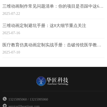
三维动画制作常见问题清单：你的项目是否踩中这6大技术雷区？
2025-07-22
三维动画定制避坑手册：这8大细节重点关注
2025-07-16
医疗教育仿真动画定制实战手册：击破传统医学教育7大痛点
2025-07-10
13215995060 / 13215995060
service@huartisan.com