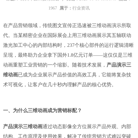
1967
属于：
行业资讯
在产品营销领域，传统图文宣传正迅速被三维动画演示所取
代。当某精密企业在国际展会上用三维动画展示其五轴联动
激光加工中心的内部结构时，237个核心部件的运行逻辑清晰
呈现，最终助力企业拿下国外1.8亿元订单——这仅仅是三维
动画重塑工业营销的一个缩影。随着技术发展，
产品演示三
维动画
已成为企业展示产品价值的高效工具，它能将复杂技
术可视化，让客户在几十秒内理解产品的核心优势。
一、为什么三维动画成为营销标配？
产品演示三维动画
通过动态影像全方位展示产品外观、内部
结构、工作原理及使用效果，解决了传统营销方式难以突破