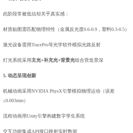
此阶段常被低估却关乎真实感：
材质贴图需匹配物理特性（金属反光度0.6-0.9，塑料0.3-0.5）
激光设备需用TracePro等光学软件模拟光路反射
灯光系统采用
主光+补充光+背景光
组合营造景深
5. 动态呈现创新
机械动画采用NVIDIA PhysX引擎模拟物理运动（误差
≤0.003mm）
流程动画用Unity引擎构建数字孪生系统
交互功能集成API接口映射实时数据