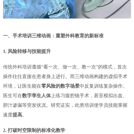
一、手术培训三维动画：重塑外科教育的新标准
1. 风险转移与技能提升
传统外科培训遵循“看一次、做一次、教一次”的模式，首次
操作往往直接在患者身上进行。而三维动画构建的虚拟手术
环境，让医生能在
零风险的数字场景
中反复训练复杂操作。
医生可在
数字孪生人体
上练习腹腔镜手术，甚至模拟出血、
胆汁渗漏等突发状况。研究证实，此类培训使学员技能掌握
速度
提高
。
2. 打破时空限制的标准化教学