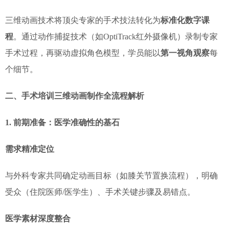
三维动画技术将顶尖专家的手术技法转化为
标准化数字课
程
。通过动作捕捉技术（如OptiTrack红外摄像机）录制专家
手术过程，再驱动虚拟角色模型，学员能以
第一视角观察
每
个细节。
二、手术培训三维动画制作全流程解析
1. 前期准备：医学准确性的基石
需求精准定位
与外科专家共同确定动画目标（如膝关节置换流程），明确
受众（住院医师/医学生）、手术关键步骤及易错点。
医学素材深度整合