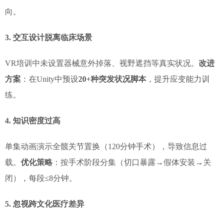
向。
3. 交互设计脱离临床场景
VR培训中未设置器械意外掉落、视野遮挡等真实状况。
改进
方案
：在Unity中预设
20+种突发状况脚本
，提升应变能力训
练。
4. 知识密度过高
单集动画演示全髋关节置换（120分钟手术），导致信息过
载。
优化策略
：按手术阶段分集（切口暴露→假体安装→关
闭），每段≤8分钟。
5. 忽视跨文化医疗差异