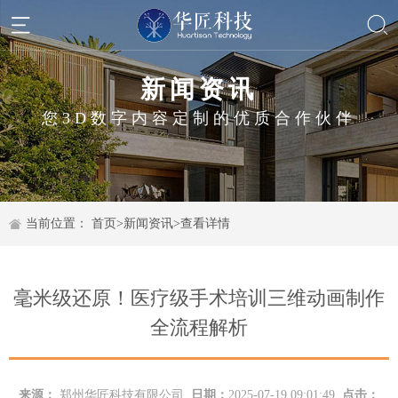
新闻资讯
您3D数字内容定制的优质合作伙伴
当前位置：
首页
>
新闻资讯
>
查看详情
毫米级还原！医疗级手术培训三维动画制作
全流程解析
来源：
郑州华匠科技有限公司
日期：
2025-07-19 09:01:49
点击：