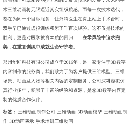
随着物理引擎精度的提升和触觉反馈技术的发展，未来的手
术三维动画将无限逼近真实组织质感。而每一次技术迭代，
都在为同一个目标服务：让外科医生在真正站上手术台时，
双手早已通过虚拟训练积累了千百次经验。这不仅是技术的
胜利，更是对医学教育本质的回归——
在零风险中追求完
美，在重复训练中成就生命守护者
。
郑州华匠科技有限公司成立于2016年，是一家专注于3D数字
内容制作的服务商，我们致力于为客户提供三维模型、三维
场景、动画及人物等相关内容的定制服务，公司深耕虚拟仿
真行业多年，积累了丰富的经验和资源，是您3D数字内容定
制的优质合作伙伴。
标签：
三维动画制作公司
三维动画
3D动画模型
三维动画制
作
3D动画演示
手术培训三维动画