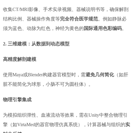
收集CT/MRI影像、手术实录视频、器械说明书等，确保解剖
结构比例、器械操作角度等
完全符合医学规范
。例如静脉必
须为蓝色、动脉为红色，神经为黄色的
国际通用色彩编码
。
2. 三维建模：从数据到动态模型
高精度解剖建模
使用Maya或Blender构建器官模型时，需
避免几何简化
（如肝
脏不能简化为球形，小肠不可为圆柱体）。
物理引擎集成
为模拟组织弹性、血液流动等效果，需在Unity中整合物理引
擎（如VirtaMed的器官物理仿真系统），计算器械与组织的
实