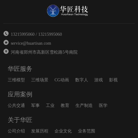
13215995060 / 13215995060
service@huartisan.com
河南省郑州市高新区雪松路5号南院
华匠服务
三维模型
三维场景
CG动画
数字人
游戏
影视
应用案例
公共交通
军事
工业
教育
生产制造
医学
关于华匠
公司介绍
发展历程
企业文化
业务范围