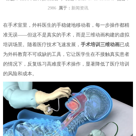
2986
属于：
新闻资讯
在手术室里，外科医生的手稳健地移动着，每一步操作都精
准无误——但这不是真实的手术，而是三维动画构建的虚拟
培训场景。随着医疗技术飞速发展，
手术培训三维动画
已成
为外科教育不可或缺的工具，它让医学生在不接触真实患者
的情况下，反复练习高难度手术操作，显著降低了医疗培训
的风险和成本。