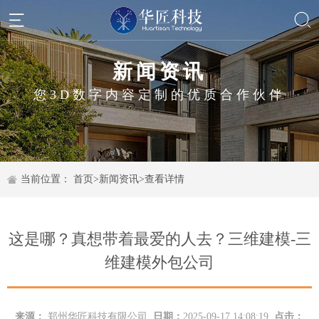
新闻资讯
您3D数字内容定制的优质合作伙伴
当前位置：
首页
>
新闻资讯
>
查看详情
这是哪？真想带着最爱的人去？三维建模-三
维建模外包公司
来源：
郑州华匠科技有限公司
日期：
2025-09-17 14:08:19
点击：