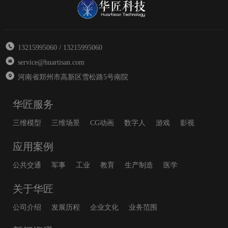
13215995060 / 13215995060
service@huartisan.com
河南省郑州市高新区雪松路5号南院
华匠服务
三维模型
三维场景
CG动画
数字人
游戏
影视
应用案例
公共交通
军事
工业
教育
生产制造
医学
关于华匠
公司介绍
发展历程
企业文化
业务范围