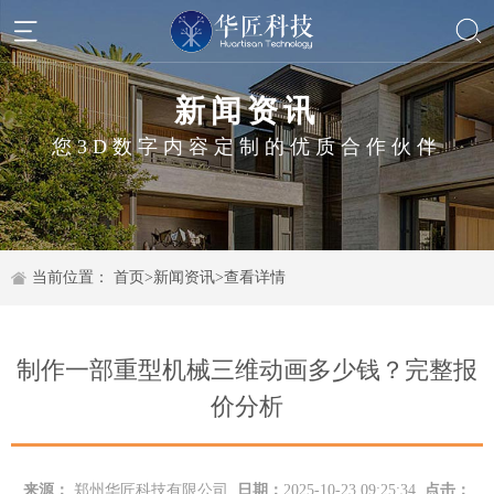
新闻资讯
您3D数字内容定制的优质合作伙伴
当前位置：
首页
>
新闻资讯
>
查看详情
制作一部重型机械三维动画多少钱？完整报
价分析
来源：
郑州华匠科技有限公司
日期：
2025-10-23 09:25:34
点击：