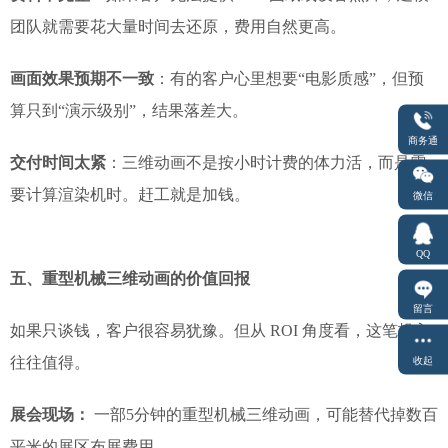
团队就需要花大量时间去还原，费用自然更高。
画面效果预期不一致
：有的客户心里想要“电影质感”，但预
算只到“演示级别”，结果落差大。
商务通
交付时间太紧
：三维动画不是按小时计费的体力活，而是需
要计算渲染机时。赶工就是加钱。
微信
QQ
五、重型机械三维动画的价值回报
留言
如果只谈钱，客户很容易犹豫。但从 ROI 角度看，这笔投入
往往值得。
收起
展会现场：
一部5分钟的重型机械三维动画，可能替代掉数百
平米的展区布展费用。