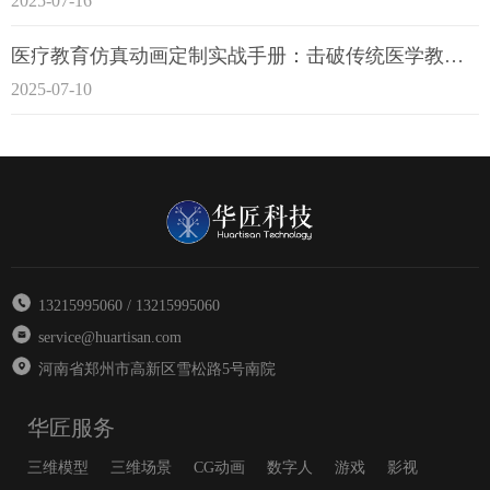
2025-07-16
医疗教育仿真动画定制实战手册：击破传统医学教育7大痛点
2025-07-10
13215995060 / 13215995060
service@huartisan.com
河南省郑州市高新区雪松路5号南院
华匠服务
三维模型
三维场景
CG动画
数字人
游戏
影视