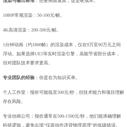
渲染与输出标准
：想要画面逼真，这是硬成本。
1080P常规渲染：50-100元/帧。
4K高清渲染：200-500元/帧。
1分钟动画（约1800帧）的渲染成本，仅在9万至90万元之间
浮动。如果选择UE5等实时渲染引擎，虽能节省部分成本，
但对团队技术要求更高。
专业团队的经验
：你是在为知识买单。
个人工作室：报价可能低至500元/秒，但技术能力和项目理解
存在风险。
专业动画公司：报价通常在500-1500元/秒，他们能准确理解
科研逻辑，避免出现“仪器动作违背物理原理”的低级错误。