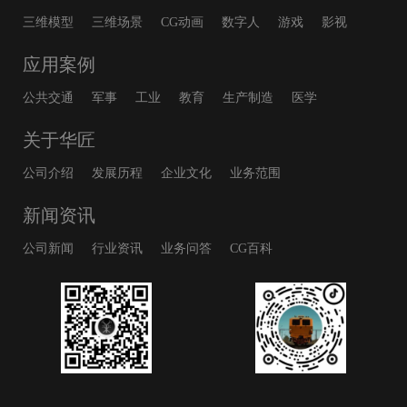
三维模型
三维场景
CG动画
数字人
游戏
影视
应用案例
公共交通
军事
工业
教育
生产制造
医学
关于华匠
公司介绍
发展历程
企业文化
业务范围
新闻资讯
公司新闻
行业资讯
业务问答
CG百科