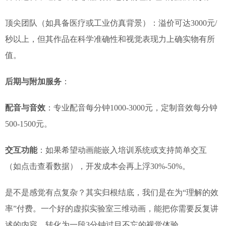
顶尖团队（如具备医疗或工业仿真背景）：溢价可达3000元/
秒以上，但其作品在科学准确性和视觉表现力上确实物有所
值。
后期与附加服务
：
配音与音效
：专业配音每分钟1000-3000元，定制音效每分钟
500-1500元。
交互功能
：如果希望动画能嵌入培训系统或支持简单交互
（如点击查看数据），开发成本会再上浮30%-50%。
是不是感觉有点复杂？其实归根结底，我们是在为“理解的效
率”付费。一个好的虚拟实验室三维动画，能把你需要反复讲
述的内容，转化为一段3分钟过目不忘的视觉体验。