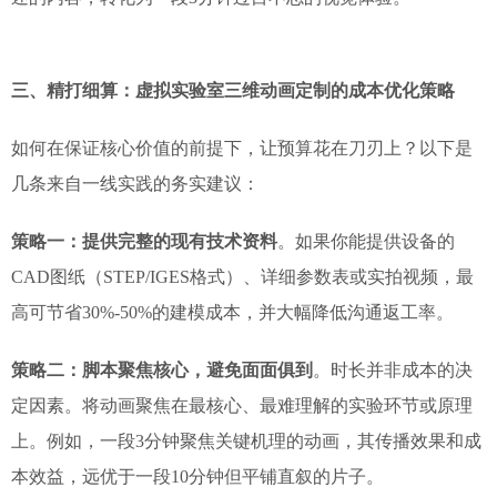
三、精打细算：虚拟实验室三维动画定制的成本优化策略
如何在保证核心价值的前提下，让预算花在刀刃上？以下是
几条来自一线实践的务实建议：
策略一：提供完整的现有技术资料
。如果你能提供设备的
CAD图纸（STEP/IGES格式）、详细参数表或实拍视频，最
高可节省30%-50%的建模成本，并大幅降低沟通返工率。
策略二：脚本聚焦核心，避免面面俱到
。时长并非成本的决
定因素。将动画聚焦在最核心、最难理解的实验环节或原理
上。例如，一段3分钟聚焦关键机理的动画，其传播效果和成
本效益，远优于一段10分钟但平铺直叙的片子。