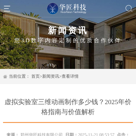
新闻资讯
您3D数字内容定制的优质合作伙伴
当前位置：
首页
>
新闻资讯
>
查看详情
虚拟实验室三维动画制作多少钱？2025年价
格指南与价值解析
来源：
郑州华匠科技有限公司
日期：
2025-11-21 08:53:57
点击：