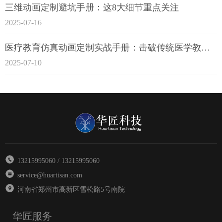
三维动画定制避坑手册：这8大细节重点关注
2025-07-16
医疗教育仿真动画定制实战手册：击破传统医学教育7大痛点
2025-07-10
13215995060 / 13215995060
service@huartisan.com
河南省郑州市高新区雪松路5号南院
华匠服务