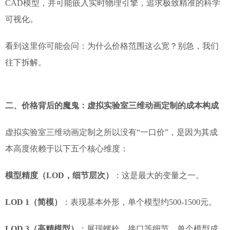
CAD模型，并可能嵌入实时物理引擎，追求极致精准的科学
可视化。
看到这里你可能会问：为什么价格范围这么宽？别急，我们
往下拆解。
二、价格背后的魔鬼：虚拟实验室三维动画定制的成本构成
虚拟实验室三维动画定制之所以没有“一口价”，是因为其成
本高度依赖于以下五个核心维度：
模型精度（LOD，细节层次）
：这是最大的变量之一。
LOD 1（简模）
：表现基本外形，单个模型约500-1500元。
LOD 3（高精模型）
：展现螺栓、接口等细节，单个模型成