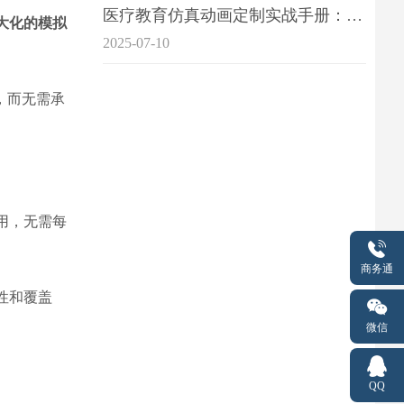
医疗教育仿真动画定制实战手册：击破传统医学教育7大痛点
大化的模拟
2025-07-10
，而无需承
用，无需每
商务通
性和覆盖
微信
QQ