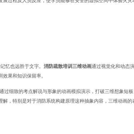
发展过程及人员反应，使学员能够在安全的虚拟空间中体验火灾
的记忆也远胜于文字。
消防疏散培训三维动画
通过视觉化和动态
训效果和知识保留率。
够通过细致的考点解说与形象的动画模拟演示，打破三维想象短板
理解，特别是对于消防系统构建原理这种抽象内容，三维动画的