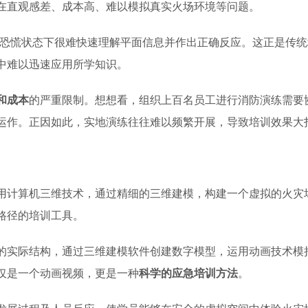
在直观感差、成本高、难以模拟真实火场环境等问题。
恐慌状态下很难快速理解平面信息并作出正确反应。这正是传统
中难以迅速应用所学知识。
和成本
的严重限制。想想看，组织上百名员工进行消防演练需要
运作。正因如此，实地演练往往难以频繁开展，导致培训效果大
用计算机三维技术，通过精细的三维建模，构建一个虚拟的火灾
路径的培训工具。
的实际结构，通过三维建模软件创建数字模型，运用动画技术模
仅是一个动画视频，更是一种
科学的应急培训方法
。