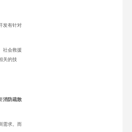
开发有针对
、社会救援
相关的技
要
消防疏散
训需求。而