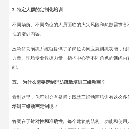
3. 特定人群的定制化培训
不同场所、不同岗位的人员面临的火灾风险和疏散需求各
性的培训内容。
应急仿真演练系统就提供了多岗位协同应急训练功能，根
力量、现场专业救援力量，指挥中心等不同角色的训练内
能。
五、 为什么需要定制消防疏散培训三维动画？
看到这里，你可能会有疑问：既然三维动画培训有这么多
培训三维动画定制
呢？
答案在于
针对性和准确性
。每个建筑的结构、功能和使用