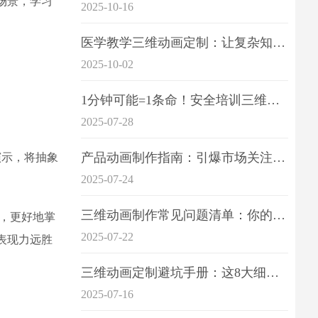
场景，学习
2025-10-16
医学教学三维动画定制：让复杂知识一目了
2025-10-02
1分钟可能=1条命！安全培训三维动画制作成本效益深度拆解
2025-07-28
产品动画制作指南：引爆市场关注的视觉引擎
演示，将抽象
2025-07-24
三维动画制作常见问题清单：你的项目是否踩中这6大技术雷区？
，更好地掌
2025-07-22
表现力远胜
三维动画定制避坑手册：这8大细节重点关注
2025-07-16