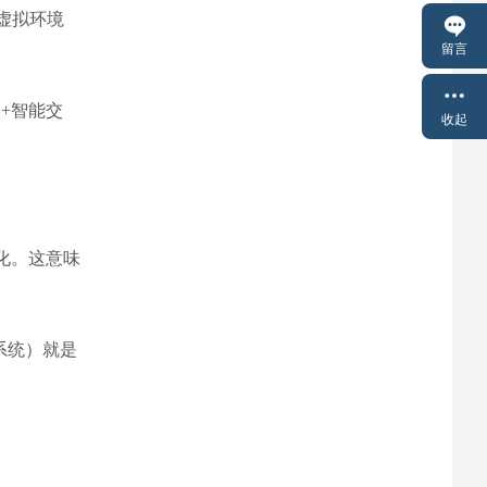
虚拟环境
留言
+智能交
收起
化。这意味
系统）就是