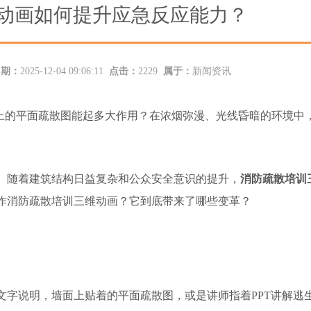
动画如何提升应急反应能力？
日期：
2025-12-04 09:06:11
点击：
2229
属于：
新闻资讯
上的平面疏散图能起多大作用？在浓烟弥漫、光线昏暗的环境中
。随着建筑结构日益复杂和公众安全意识的提升，
消防疏散培训
作消防疏散培训三维动画？它到底带来了哪些变革？
文字说明，墙面上贴着的平面疏散图，或是讲师指着PPT讲解逃