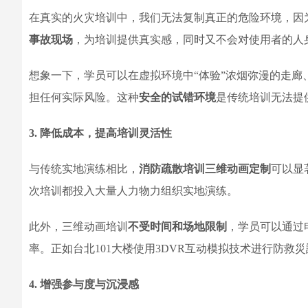
在真实的火灾培训中，我们无法复制真正的危险环境，因
事故现场
，为培训提供真实感，同时又不会对使用者的人
想象一下，学员可以在虚拟环境中“体验”浓烟弥漫的走
担任何实际风险。这种
安全的试错环境
是传统培训无法提
3. 降低成本，提高培训灵活性
与传统实地演练相比，
消防疏散培训三维动画定制
可以显
次培训都投入大量人力物力组织实地演练。
此外，三维动画培训
不受时间和场地限制
，学员可以通过
率。正如台北101大楼使用3DVR互动模拟技术进行防救
4. 增强参与度与沉浸感