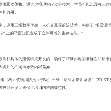
提供
互动体验
。通过虚拟现实(VR)等技术，学员可以沉浸在三維
趣和效果。
课中，运用三维数字孪生、人机交互等前沿技术，构建了“场景浸润
书本上的平面知识变成了立体可感的生存技能。”
原则和具体的建筑特点开发的，确保了培训内容的准确性和标准
因讲师的不同而导致内容差异。
建（构）筑物消防员（初级）三维互动演示培训系统”（3D-XT
级技能开发，确保了培训内容的规范性。