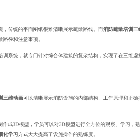
境，传统的平面图纸很难清晰展示疏散路线。而
消防疏散培训三
散路径和注意事项。
培训系统，就专门针对综合体建筑的复杂结构，实现了在三维虚
训三维动画
可以清晰展示消防设施的内部结构、工作原理和正确
例制作成3D模型，学员可以对3D模型进行全方位的观察、学习，
细化学习
方式大大提高了设施操作的熟练度。