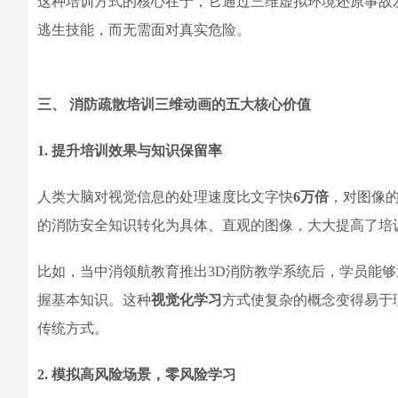
这种培训方式的核心在于，它通过三维虚拟环境还原事故
逃生技能，而无需面对真实危险。
三、 消防疏散培训三维动画的五大核心价值
1. 提升培训效果与知识保留率
人类大脑对视觉信息的处理速度比文字快
6万倍
，对图像
的消防安全知识转化为具体、直观的图像，大大提高了培
比如，当中消领航教育推出3D消防教学系统后，学员能
握基本知识。这种
视觉化学习
方式使复杂的概念变得易于
传统方式。
2. 模拟高风险场景，零风险学习