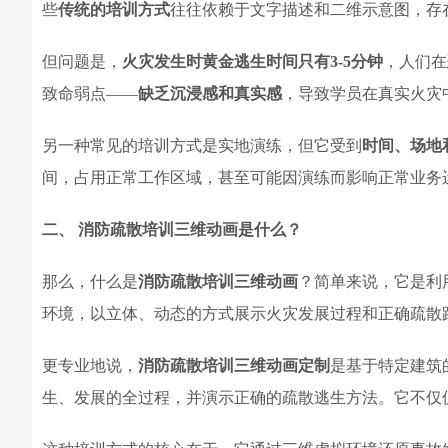
些
传统的培训方式
往往依赖于文字描述和二维示意图，存
但问题是，
火灾发生时黄金逃生时间只有3-5分钟
，人们在
致命弱点——
缺乏沉浸感和真实感
，导致学员在真实火灾
另一种常见的培训方式是实地演练，但它受到
时间、场地
间，占用正常工作区域，甚至可能因演练而影响正常业务
二、 消防疏散培训三维动画是什么？
那么，什么是
消防疏散培训三维动画
？简单来说，它是利
环境，以立体、动态的方式展示火灾发展过程和正确疏散
更专业地说，
消防疏散培训三维动画定制
是基于特定建筑
生、发展的全过程，并演示正确的疏散逃生方法。它不仅