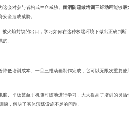
为这会对参与者构成生命威胁。而
消防疏散培训三维动画
能够
最
身安全造成威胁。
廊、被火焰封锁的出口，学习如何在这种极端环境下做出正确判断
供的。
著降低培训成本。一旦三维动画制作完成，它可以无限次重复使
电脑、平板甚至手机随时随地进行学习，大大提高了培训的灵活
災訓練，解决了实体演练设施不足的问题。