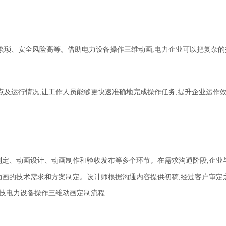
繁琐、安全风险高等。借助电力设备操作三维动画,电力企业可以把复杂的
点及运行情况,让工作人员能够更快速准确地完成操作任务,提升企业运作
定、动画设计、动画制作和验收发布等多个环节。在需求沟通阶段,企业
动画的技术需求和方案制定。设计师根据沟通内容提供初稿,经过客户审定
技
电力设备操作三维动画定制流程
: