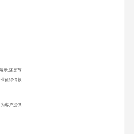
展示,还是
节
企业值得信赖
,为客户提供