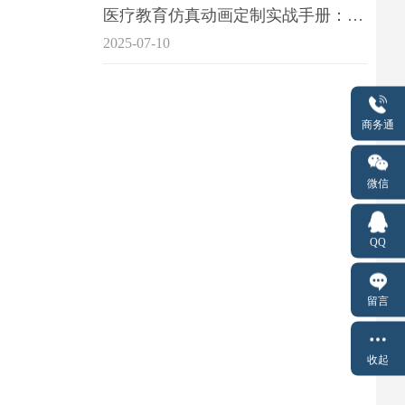
医疗教育仿真动画定制实战手册：击破传统医学教育7大痛点
2025-07-10
商务通
微信
QQ
留言
收起