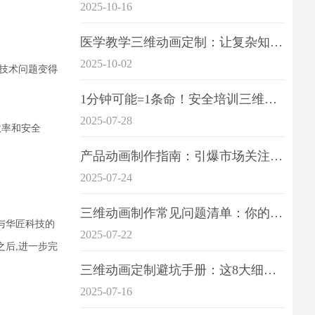
2025-10-16
医学教学三维动画定制：让复杂知识一目了
2025-10-02
技术问题变得
1分钟可能=1条命！安全培训三维动画制作成本效益深度拆解
2025-07-28
效率和安全
产品动画制作指南：引爆市场关注的视觉引擎
2025-07-24
三维动画制作常见问题清单：你的项目是否踩中这6大技术雷区？
与华匠科技的
2025-07-22
之后,进一步完
三维动画定制避坑手册：这8大细节重点关注
2025-07-16