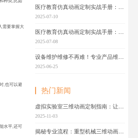
和种类,比如
医疗教育仿真动画定制实战手册：击破传统医学教育7大痛点
2025-07-10
人需要掌握大
医疗教育仿真动画定制实战手册：解决传统教学的7大痛点
2025-07-08
设备维护维修不再难！专业产品维护三维动画演示定制指南
2025-06-25
时,也可以避
热门新闻
虚拟实验室三维动画定制指南：让科学教学更生动
2025-11-03
能水平,还可
揭秘专业流程：重型机械三维动画制作的5大关键步骤