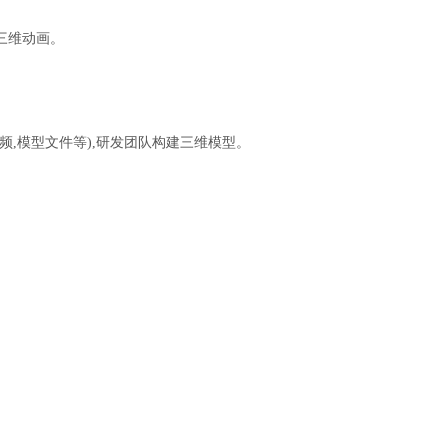
三维动画。
频,模型文件等)
,研发团队构建三维模型。