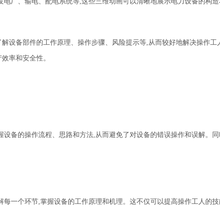
发电厂、输电、配电系统等
,
这些三维动画可以清晰地展示电力设备的构造
了解设备部件的工作原理、操作步骤、风险提示等,从而较好地解决操作工
产效率和安全性。
握设备的操作流程、思路和方法,从而避免了对设备的错误操作和误解。同
解每一个环节,掌握设备的工作原理和机理。这不仅可以提高操作工人的技