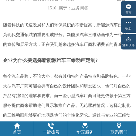
1516
属于：
业务问答
留言
随着科技的飞速发展和人们环保意识的不断提高，新能源汽车已经成
收起
为现代交通领域的重要组成部分。新能源汽车三维动画作为一种创新
的宣传和展示方式，正在受到越来越多汽车厂商和消费者的青睐。
返回顶部
企业
为什么要选择新能源汽车三维动画定制
?
每个汽车品牌，不论大小，都有其独特的产品特点和品牌特色。一些
大型汽车厂商可能会拥有自己的设计团队和研发团队，他们对自己的
产品有独特的理解和要求。而一些小型汽车厂商可能更依赖于第三方
服务提供商来帮助他们展示和推广产品。无论哪种情况，选择定制化
的三维动画能够更好地满足他们的个性化需求。通过与专业的三维动
画制作团队进行深度合作，厂商可以确保动画能够真实、准确地传达
首页
一键拨号
华匠服务
联系我们
他们的产品特点和品牌特色。