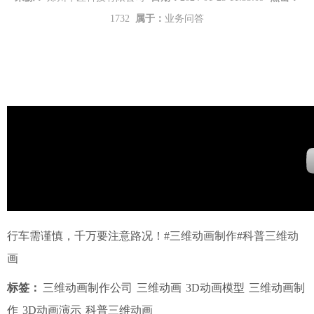
1732
属于：
业务问答
行车需谨慎，千万要注意路况！#三维动画制作#科普三维动
画
标签：
三维动画制作公司
三维动画
3D动画模型
三维动画制
作
3D动画演示
科普三维动画