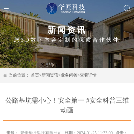
新闻资讯
您3D数字内容定制的优质合作伙伴
当前位置：
首页
>
新闻资讯
>
业务问答
>
查看详情
公路基坑需小心！安全第一 #安全科普三维
动画
来源：
郑州华匠科技有限公司
日期：
2024-01-25 11:33:09
点击：