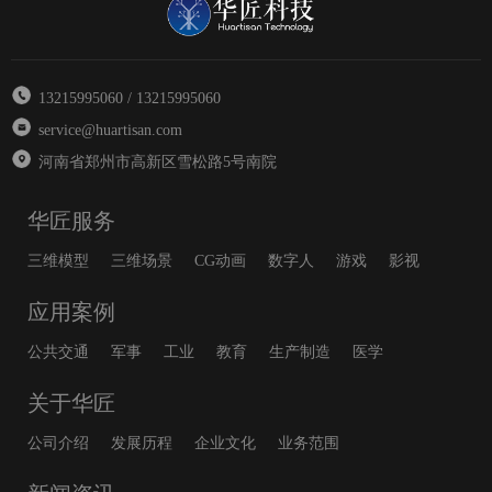
13215995060 / 13215995060
service@huartisan.com
河南省郑州市高新区雪松路5号南院
华匠服务
三维模型
三维场景
CG动画
数字人
游戏
影视
应用案例
公共交通
军事
工业
教育
生产制造
医学
关于华匠
公司介绍
发展历程
企业文化
业务范围