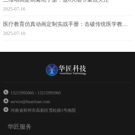
2025-07-16
医疗教育仿真动画定制实战手册：击破传统医学教育7大痛点
2025-07-10
13215995060 / 13215995060
service@huartisan.com
河南省郑州市高新区雪松路5号南院
华匠服务