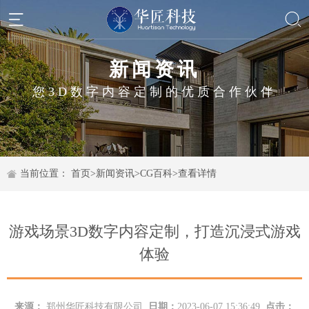
新闻资讯
您3D数字内容定制的优质合作伙伴
当前位置：
首页
>
新闻资讯
>
CG百科
>
查看详情
游戏场景3D数字内容定制，打造沉浸式游戏
体验
来源：
郑州华匠科技有限公司
日期：
2023-06-07 15:36:49
点击：