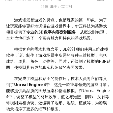
1949
属于：
CG百科
游戏场景是游戏的灵魂，也是玩家的第一印象。为了
让玩家能够更好地沉浸在游戏世界中，
华匠科技
为某游戏
项目提供了
专业的
3D数字内容定制服务
，从概念到实现，
全方位地打造了一个富有魅力和特色的游戏场景。
根据客户的需求和概念图，
3D
设计师们使用三维建模
软件，设计制作了游戏场景中所需的各种三维模型，包括
建筑、道具、角色、动物等。同时，还绘制了模型的
PBR贴
图，使模型具有更加真实和细致的表面效果。
在完成了模型和贴图的制作后，技术人员将它们导入
到了
Unreal Engine 4
中，这是一款业界领先的游戏引擎，
能够提供高品质的图形渲染和物理模拟。在Unreal Engine
4中，调整了模型的材质效果，使之与光照、阴影、反射等
环境因素相协调。还编辑了地形、地貌、植被等，为游戏
场景增添了更多的细节和氛围。