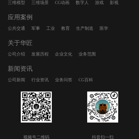
三维模型
三维场景
CG动画
数字人
游戏
影视
应用案例
公共交通
军事
工业
教育
生产制造
医学
关于华匠
公司介绍
发展历程
企业文化
业务范围
新闻资讯
公司新闻
行业资讯
业务问答
CG百科
视频号二维码
抖音扫一扫