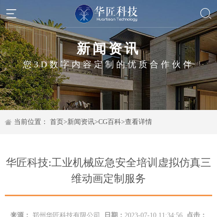
新闻资讯
您3D数字内容定制的优质合作伙伴
当前位置：
首页
>
新闻资讯
>
CG百科
>
查看详情
华匠科技:工业机械应急安全培训虚拟仿真三
维动画定制服务
来源：
郑州华匠科技有限公司
日期：
2023-07-10 11:34:56
点击：