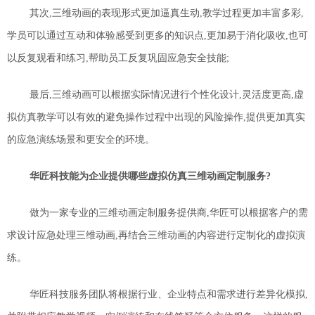
其次
,
三维动画的表现形式更加逼真生动,教学过程更加丰富多彩,
学员可以通过互动和体验感受到更多的知识点,更加易于消化吸收
,
也
可
以反复观看和练习,帮助员工反复巩固应急安全技能;
最后
,
三维动画可以根据实际情况进行个性化设计,灵活度更高
,
虚
拟仿真教学可以有效的避免操作过程中出现的风险操作,提供更加真实
的应急演练场景
和更安全的环境
。
华匠科技能为企业提供哪些虚拟仿真三维动画定制服务?
做为一家专业的三维动画定制服务提供商,华匠可以
根据客户的需
求设计应急处理
三维动画
,再结合三维动画的
内容
进行定制化的虚拟演
练。
华匠科技服务团队将
根据行业、企业特点和需求进行差异化模拟,