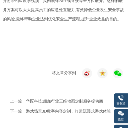
并附带相应教学视频、实例演练和在线答疑等全方位服务。这样的服
务方案可以大大提高员工的应急处置能力,有效降低企业发生安全事故
的风险
,
最终帮助企业达到优化
安全
生产流程,提升企业效益的目的。
将文章分享到：
上一篇：华匠科技:船舶行业三维动画定制服务提供商
商务通
下一篇：游戏场景3D数字内容定制，打造沉浸式游戏体验
微信