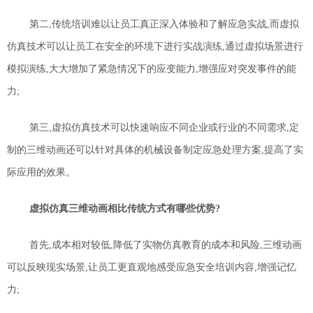
第二,
传统培训难以让员工真正深入体验和了解应急实战,而虚拟
仿真技术可以让员工在安全的环境下进行实战演练,通过虚拟场景进行
模拟演练,大大增加了
紧
急情况下的应变能力
,
增强应对突发事件的能
力;
第三,
虚拟仿真技术可以快速响应不同企业或行业的不同需求,定
制的三维动画还可以针对具体的机械设备制定应急处理方案,提高了实
际应用的效果。
虚拟仿真三维动画相比传统方式有哪些优势?
首先
,
成本相对较低,降低了实物仿真教育的成本和风险
,
三维动画
可以反映现实场景,让员工更直观地感受应急安全培训内容,增强记忆
力;