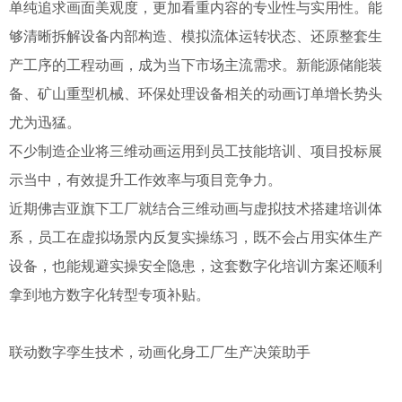
单纯追求画面美观度，更加看重内容的专业性与实用性。能
够清晰拆解设备内部构造、模拟流体运转状态、还原整套生
产工序的工程动画，成为当下市场主流需求。新能源储能装
备、矿山重型机械、环保处理设备相关的动画订单增长势头
尤为迅猛。
不少制造企业将三维动画运用到员工技能培训、项目投标展
示当中，有效提升工作效率与项目竞争力。
近期佛吉亚旗下工厂就结合三维动画与虚拟技术搭建培训体
系，员工在虚拟场景内反复实操练习，既不会占用实体生产
设备，也能规避实操安全隐患，这套数字化培训方案还顺利
拿到地方数字化转型专项补贴。
联动数字孪生技术，动画化身工厂生产决策助手