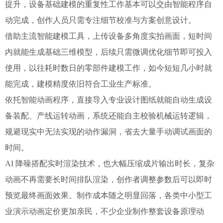
提升，设备基础建模的重复性工作基本可以交由智能程序自
动完成，创作人员只需专注细节校准与方案创意设计。
借助主流智能建模工具，上传设备多角度实拍画面，短时间
内就能生成基础三维模型，后续只需微调优化细节即可投入
使用，以往耗时数日的零部件建模工作，如今短短几小时就
能完成，建模精度依旧符合工业生产标准。
依托智能动画程序，直接导入专业设计图纸就能自动生成设
备装配、产线运转动画，系统还能自主校验机械运转逻辑，
规避现实中无法实现的动作漏洞，省去大量手动调试画面的
时间。
AI 降噪搭配实时渲染技术，也大幅压缩成片输出时长，复杂
动画不再需要长时间排队渲染，创作者调整参数后可以即时
预览最终画面效果。制作成本随之明显回落，各类中小型工
业演示动画定价更加亲民，不少企业制作整套设备原理动