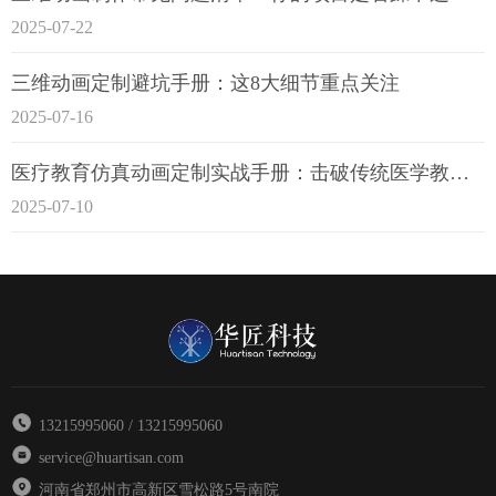
2025-07-22
三维动画定制避坑手册：这8大细节重点关注
2025-07-16
医疗教育仿真动画定制实战手册：击破传统医学教育7大痛点
2025-07-10
13215995060 / 13215995060
service@huartisan.com
河南省郑州市高新区雪松路5号南院