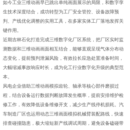
如今工业三维动画早已跳出单纯画面展示的局限，和数字孪
生技术深度结合，成功转型为工厂安全管控、设备故障预
判、产线优化调整的实用工具，在多家实体工厂落地发挥关
键作用。
近期吉林石化打造完成三维数字化厂区系统，把厂区实时监
测数据和三维动画画面相互结合，能够直观呈现气体分布动
态变化，提前预判泄漏风险，有效拉长应急处置准备时间，
大幅缩减事故响应时长，成为化工行业数字化升级的典型范
本。
风电企业借助三维动画模拟齿轮、轴承等核心部件磨损过
程，结合设备运行数据判断故障发生概率，提前安排维护检
修工作，有效降低设备维修开支，减少生产线停机损耗。汽
车制造厂区也运用动态三维画面模拟机械臂装配路线，快速
排查碰撞隐患，极大缩短新产线调试周期，避免设备磕碰带