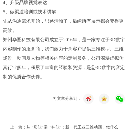
4、升级品牌视觉表达
5、做渠道培训或技术讲解
先从沟通需求开始，思路清晰了，后续所有展示都会变得更
高效。
郑州华匠科技有限公司成立于2016年，是一家专注于3D数字
内容制作的服务商，我们致力于为客户提供三维模型、三维
场景、动画及人物等相关内容的定制服务，公司深耕虚拟仿
真行业多年，积累了丰富的经验和资源，是您3D数字内容定
制的优质合作伙伴。
将文章分享到：
上一篇：从 “形似” 到 “神似”：新一代工业三维动画，凭什么