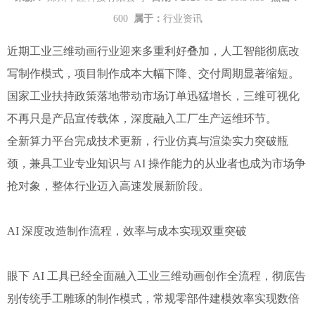
600
属于：
行业资讯
近期工业三维动画行业迎来多重利好叠加，人工智能彻底改
写制作模式，项目制作成本大幅下降、交付周期显著缩短。
国家工业扶持政策落地带动市场订单迅猛增长，三维可视化
不再只是产品宣传载体，深度融入工厂生产运维环节。
全新算力平台完成技术更新，行业仿真与渲染实力突破瓶
颈，兼具工业专业知识与 AI 操作能力的从业者也成为市场争
抢对象，整体行业迈入高速发展新阶段。
AI 深度改造制作流程，效率与成本实现双重突破
眼下 AI 工具已经全面融入工业三维动画创作全流程，彻底告
别传统手工雕琢的制作模式，常规零部件建模效率实现数倍