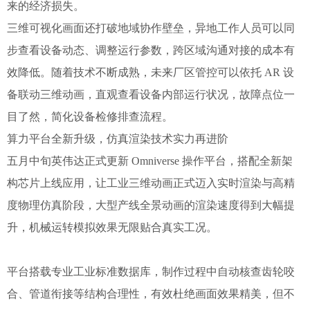
来的经济损失。
三维可视化画面还打破地域协作壁垒，异地工作人员可以同
步查看设备动态、调整运行参数，跨区域沟通对接的成本有
效降低。随着技术不断成熟，未来厂区管控可以依托 AR 设
备联动三维动画，直观查看设备内部运行状况，故障点位一
目了然，简化设备检修排查流程。
算力平台全新升级，仿真渲染技术实力再进阶
五月中旬英伟达正式更新 Omniverse 操作平台，搭配全新架
构芯片上线应用，让工业三维动画正式迈入实时渲染与高精
度物理仿真阶段，大型产线全景动画的渲染速度得到大幅提
升，机械运转模拟效果无限贴合真实工况。
平台搭载专业工业标准数据库，制作过程中自动核查齿轮咬
合、管道衔接等结构合理性，有效杜绝画面效果精美，但不