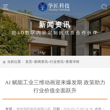
新闻资讯
您3D数字内容定制的优质合作伙伴
当前位置：
首页
>
新闻资讯
>
行业资讯
>
查看详情
AI 赋能工业三维动画迎来爆发期 政策助力
行业价值全面跃升
来源：
郑州华匠科技有限公司
日期：
2026-05-25 09:54:39
点击：