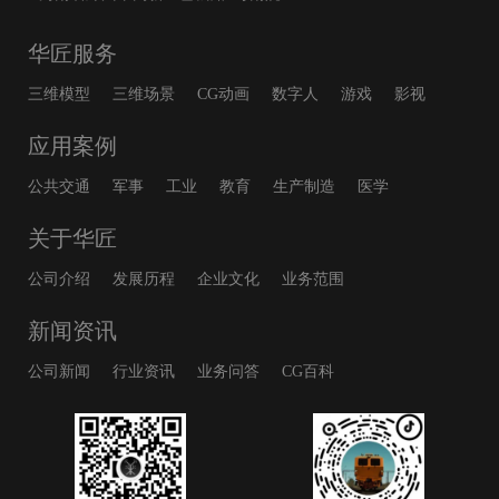
华匠服务
三维模型
三维场景
CG动画
数字人
游戏
影视
应用案例
公共交通
军事
工业
教育
生产制造
医学
关于华匠
公司介绍
发展历程
企业文化
业务范围
新闻资讯
公司新闻
行业资讯
业务问答
CG百科